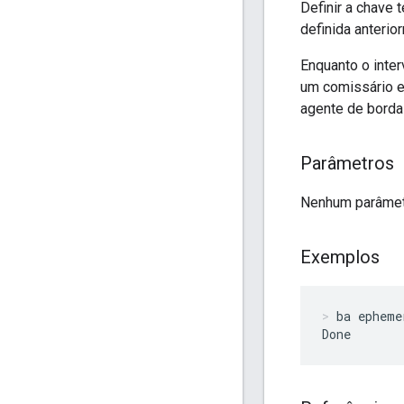
Definir a chave 
definida anterio
Enquanto o inter
um comissário e
agente de borda 
Parâmetros
Nenhum parâmet
Exemplos
ba epheme
Done