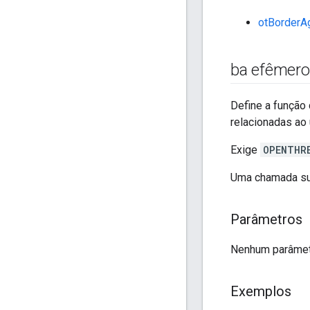
otBorderA
ba efêmero 
Define a função 
relacionadas ao
Exige
OPENTHR
Uma chamada sub
Parâmetros
Nenhum parâmet
Exemplos