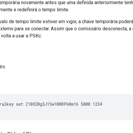
temporária novamente antes que uma definida anteriormente tenh
rmente e redefinirá o tempo limite.
valo de tempo limite estiver em vigor, a chave temporária pode
xterno para se conectar. Assim que o comissário desconecta, a
volta a usar a PSKc.
ro.
ralkey set Z10X20g3J15w1000P60m16 5000 1234