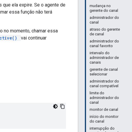
 que ela expire. Se o agente de
mudança no
gerente do canal
mar essa função não terá
administrador do
canal
atraso do gerente
ivo no momento, chamar essa
de canal
ctive()
vai continuar
administrador do
canal favorito
intervalo do
administrador de
canais
gerente de canal
selecionar
administrador do
canal compatível
limite do
administrador do
canal
monitor de canal
início do monitor
do canal
interrupção do