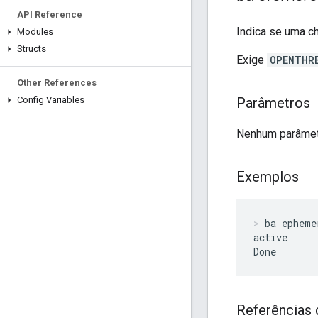
API Reference
Indica se uma c
Modules
Structs
Exige
OPENTHR
Other References
Config Variables
Parâmetros
Nenhum parâmet
Exemplos
ba epheme
active

Done
Referências 