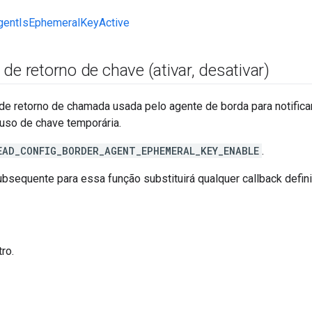
gentIsEphemeralKeyActive
de retorno de chave (ativar
,
desativar)
de retorno de chamada usada pelo agente de borda para notifica
 uso de chave temporária.
EAD_CONFIG_BORDER_AGENT_EPHEMERAL_KEY_ENABLE
.
sequente para essa função substituirá qualquer callback defini
ro.