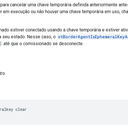
para cancelar uma chave temporária definida anteriormente antes
er em execução ou não houver uma chave temporária em uso, cha
ado estiver conectado usando a chave temporária e estiver at
ra seu estado. Nesse caso, o
otBorderAgentIsEphemeralKeyA
E
até que o comissionado se desconecte.
ro.
ralkey clear