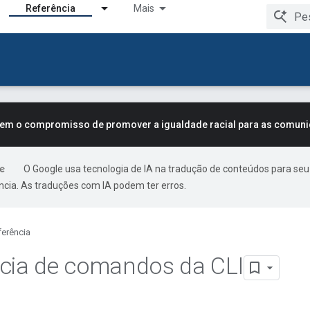
Referência
Mais
tem o compromisso de promover a igualdade racial para as comun
O Google usa tecnologia de IA na tradução de conteúdos para seu
ncia. As traduções com IA podem ter erros.
ferência
cia de comandos da CLI