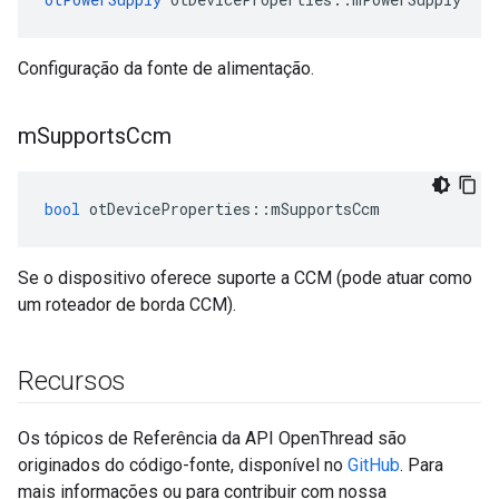
Configuração da fonte de alimentação.
m
Supports
Ccm
bool
 otDeviceProperties
::
mSupportsCcm
Se o dispositivo oferece suporte a CCM (pode atuar como
um roteador de borda CCM).
Recursos
Os tópicos de Referência da API OpenThread são
originados do código-fonte, disponível no
GitHub
. Para
mais informações ou para contribuir com nossa