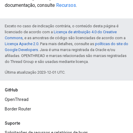
documentação, consulte
Recursos
.
Exceto no caso de indicação contrária, o conteúdo desta página é
licenciado de acordo com a
Licença de atribuição 4.0 do Creative
Commons
, e as amostras de código são licenciadas de acordo com a
Licença Apache 2.0
. Para mais detalhes, consulte as
políticas do site do
Google Developers
. Java é uma marca registrada da Oracle e/ou
afiliadas. OPENTHREAD e marcas relacionadas são marcas registradas
do Thread Group e são usadas mediante licença.
Última atualização 2023-12-01 UTC.
GitHub
OpenThread
Border Router
Suporte
Solicitações de recursos e relatórios de bugs