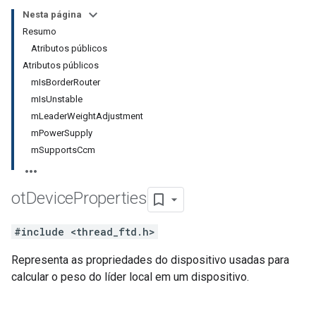
Nesta página
Resumo
Atributos públicos
Atributos públicos
mIsBorderRouter
mIsUnstable
mLeaderWeightAdjustment
mPowerSupply
mSupportsCcm
ot
Device
Properties
#include <thread_ftd.h>
Representa as propriedades do dispositivo usadas para
calcular o peso do líder local em um dispositivo.