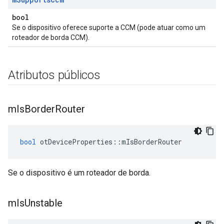
bool
Se o dispositivo oferece suporte a CCM (pode atuar como um
roteador de borda CCM).
Atributos públicos
m
Is
Border
Router
bool
 otDeviceProperties
::
mIsBorderRouter
Se o dispositivo é um roteador de borda.
m
Is
Unstable