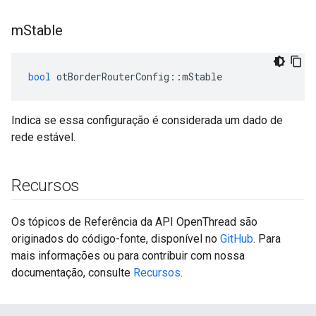
m
Stable
bool
 otBorderRouterConfig
::
mStable
Indica se essa configuração é considerada um dado de
rede estável.
Recursos
Os tópicos de Referência da API OpenThread são
originados do código-fonte, disponível no
GitHub
. Para
mais informações ou para contribuir com nossa
documentação, consulte
Recursos
.