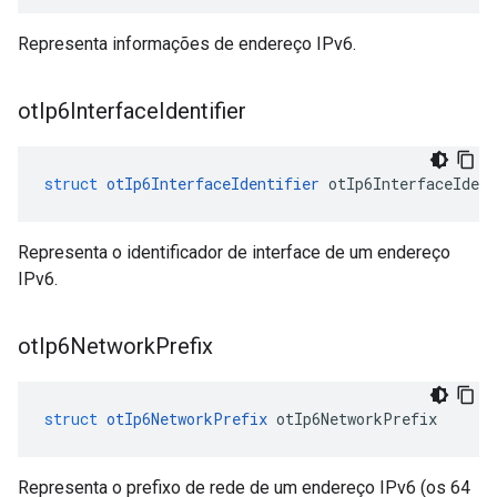
Representa informações de endereço IPv6.
ot
Ip6Interface
Identifier
struct
otIp6InterfaceIdentifier
 otIp6InterfaceIdent
Representa o identificador de interface de um endereço
IPv6.
ot
Ip6Network
Prefix
struct
otIp6NetworkPrefix
 otIp6NetworkPrefix
Representa o prefixo de rede de um endereço IPv6 (os 64