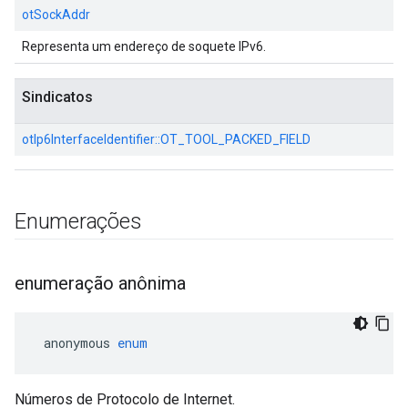
otSockAddr
Representa um endereço de soquete IPv6.
Sindicatos
otIp6InterfaceIdentifier::
OT_TOOL_PACKED_FIELD
Enumerações
enumeração anônima
 anonymous 
enum
Números de Protocolo de Internet.