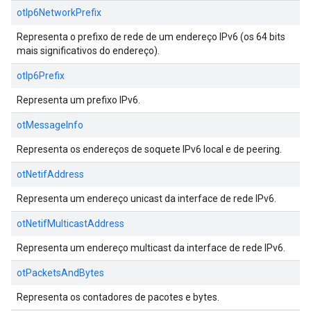
otIp6NetworkPrefix
Representa o prefixo de rede de um endereço IPv6 (os 64 bits
mais significativos do endereço).
otIp6Prefix
Representa um prefixo IPv6.
otMessageInfo
Representa os endereços de soquete IPv6 local e de peering.
otNetifAddress
Representa um endereço unicast da interface de rede IPv6.
otNetifMulticastAddress
Representa um endereço multicast da interface de rede IPv6.
otPacketsAndBytes
Representa os contadores de pacotes e bytes.