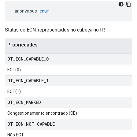
 anonymous 
enum
Status de ECN, representados no cabeçalho IP.
Propriedades
OT
_
ECN
_
CAPABLE
_
0
ECT(0)
OT
_
ECN
_
CAPABLE
_
1
ECT(1)
OT
_
ECN
_
MARKED
Congestionamento encontrado (CE)
OT
_
ECN
_
NOT
_
CAPABLE
Não ECT.