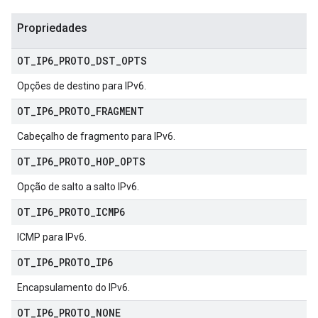
Propriedades
OT
_
IP6
_
PROTO
_
DST
_
OPTS
Opções de destino para IPv6.
OT
_
IP6
_
PROTO
_
FRAGMENT
Cabeçalho de fragmento para IPv6.
OT
_
IP6
_
PROTO
_
HOP
_
OPTS
Opção de salto a salto IPv6.
OT
_
IP6
_
PROTO
_
ICMP6
ICMP para IPv6.
OT
_
IP6
_
PROTO
_
IP6
Encapsulamento do IPv6.
OT
_
IP6
_
PROTO
_
NONE