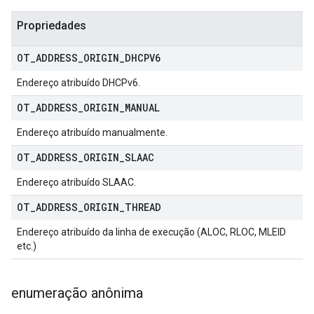
Propriedades
OT
_
ADDRESS
_
ORIGIN
_
DHCPV6
Endereço atribuído DHCPv6.
OT
_
ADDRESS
_
ORIGIN
_
MANUAL
Endereço atribuído manualmente.
OT
_
ADDRESS
_
ORIGIN
_
SLAAC
Endereço atribuído SLAAC.
OT
_
ADDRESS
_
ORIGIN
_
THREAD
Endereço atribuído da linha de execução (ALOC, RLOC, MLEID
etc.)
enumeração anônima