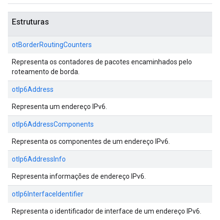
Estruturas
otBorderRoutingCounters
Representa os contadores de pacotes encaminhados pelo
roteamento de borda.
otIp6Address
Representa um endereço IPv6.
otIp6AddressComponents
Representa os componentes de um endereço IPv6.
otIp6AddressInfo
Representa informações de endereço IPv6.
otIp6InterfaceIdentifier
Representa o identificador de interface de um endereço IPv6.