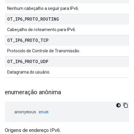
Nenhum cabeçalho a seguir para IPv6.
OT
_
IP6
_
PROTO
_
ROUTING
Cabeçalho de roteamento para IPv6.
OT
_
IP6
_
PROTO
_
TCP
Protocolo de Controle de Transmissão.
OT
_
IP6
_
PROTO
_
UDP
Datagrama do usuário.
enumeração anônima
 anonymous 
enum
Origens de endereço IPv6.