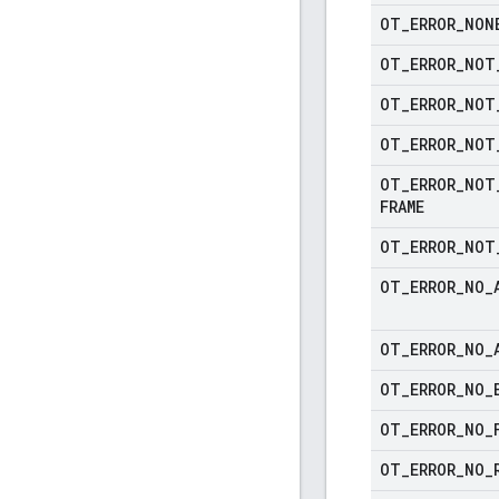
OT
_
ERROR
_
NON
OT
_
ERROR
_
NOT
OT
_
ERROR
_
NOT
OT
_
ERROR
_
NOT
OT
_
ERROR
_
NOT
FRAME
OT
_
ERROR
_
NOT
OT
_
ERROR
_
NO
_
OT
_
ERROR
_
NO
_
OT
_
ERROR
_
NO
_
OT
_
ERROR
_
NO
_
OT
_
ERROR
_
NO
_