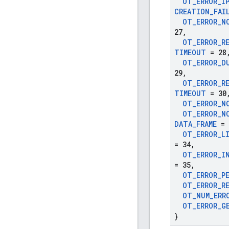
OT
_
ERROR
_
I
CREATION
_
FAI
OT
_
ERROR
_
N
27
,
OT
_
ERROR
_
R
TIMEOUT
= 28
OT
_
ERROR
_
D
29
,
OT
_
ERROR
_
R
TIMEOUT
= 30
OT
_
ERROR
_
N
OT
_
ERROR
_
N
DATA
_
FRAME
= 
OT
_
ERROR
_
L
= 34
,
OT
_
ERROR
_
I
= 35
,
OT
_
ERROR
_
P
OT
_
ERROR
_
R
OT
_
NUM
_
ERR
OT
_
ERROR
_
G
}