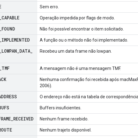
E
Sem erro.
_
CAPABLE
Operação impedida por flags de modo.
_
FOUND
Não foi possível encontrar o item solicitado.
_
IMPLEMENTED
A função ou o método não foi implementado.
_
LOWPAN
_
DATA
_
Recebeu um data frame não lowpan.
_
TMF
A mensagem não é uma mensagem TMF.
ACK
Nenhuma confirmação foi recebida após macMaxFr
2006).
ADDRESS
O endereço não está na tabela de correspondência
BUFS
Buffers insuficientes.
FRAME
_
RECEIVED
Nenhum frame recebido.
ROUTE
Nenhum trajeto disponível.