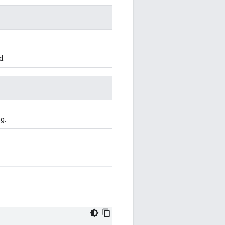
d.
g.