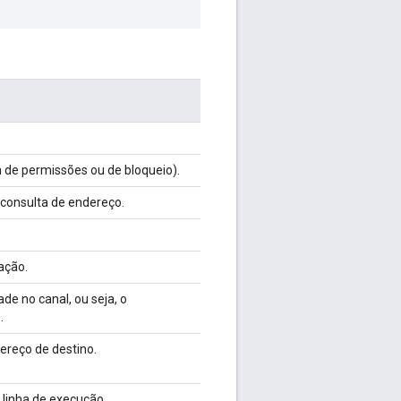
ta de permissões ou de bloqueio).
consulta de endereço.
ação.
de no canal, ou seja, o
.
ereço de destino.
linha de execução.