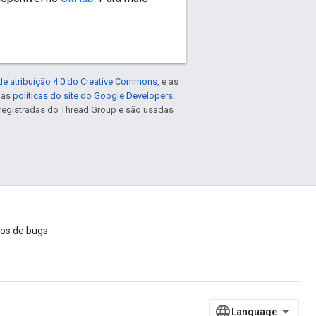
de atribuição 4.0 do Creative Commons
, e as
e as
políticas do site do Google Developers
.
registradas do Thread Group e são usadas
ios de bugs