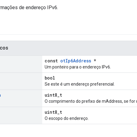
rmações de endereço IPv6.
icos
const
otIp6Address
*
Um ponteiro para o endereço IPv6.
bool
Se este é um endereço preferencial.
h
uint8_t
O comprimento do prefixo de mAddress, se for 
uint8_t
O escopo do endereço.