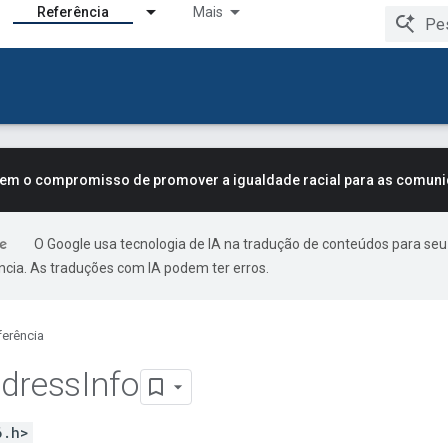
Referência
Mais
tem o compromisso de promover a igualdade racial para as comun
O Google usa tecnologia de IA na tradução de conteúdos para seu
ncia. As traduções com IA podem ter erros.
ferência
dress
Info
6.h>