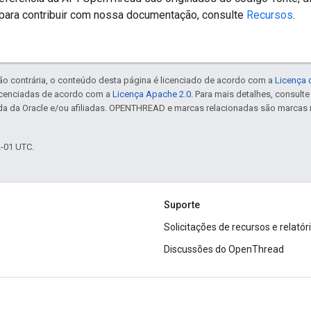
para contribuir com nossa documentação, consulte
Recursos
.
ão contrária, o conteúdo desta página é licenciado de acordo com a
Licença 
icenciadas de acordo com a
Licença Apache 2.0
. Para mais detalhes, consult
da da Oracle e/ou afiliadas. OPENTHREAD e marcas relacionadas são marcas 
2-01 UTC.
Suporte
Solicitações de recursos e relatór
Discussões do OpenThread