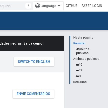
/
GITHUB
FAZER LOGIN
Nesta página
idades negras.
Saiba como
.
Resumo
Atributos
públicos
Atributos públicos
m16
m32
m8
Recursos
ENVIE COMENTÁRIOS