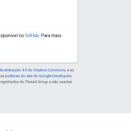
isponível no
GitHub
. Para mais
de atribuição 4.0 do Creative Commons
, e as
e as
políticas do site do Google Developers
.
registradas do Thread Group e são usadas