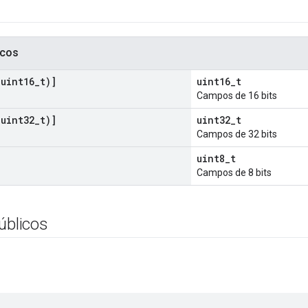
icos
(
uint16
_
t)]
uint16_t
Campos de 16 bits
(
uint32
_
t)]
uint32_t
Campos de 32 bits
uint8_t
Campos de 8 bits
úblicos