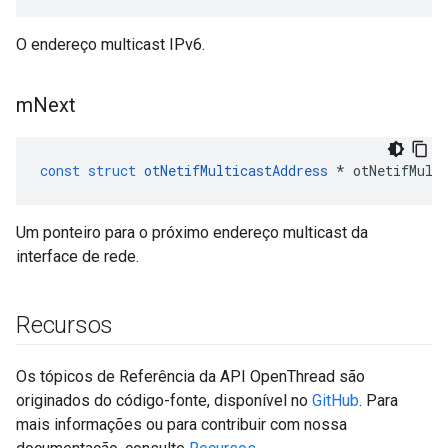
O endereço multicast IPv6.
m
Next
const
struct
otNetifMulticastAddress
*
 otNetifMult
Um ponteiro para o próximo endereço multicast da
interface de rede.
Recursos
Os tópicos de Referência da API OpenThread são
originados do código-fonte, disponível no
GitHub
. Para
mais informações ou para contribuir com nossa