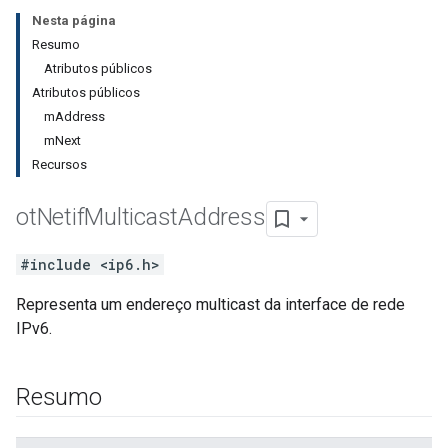
Nesta página
Resumo
Atributos públicos
Atributos públicos
mAddress
mNext
Recursos
ot
Netif
Multicast
Address
#include <ip6.h>
Representa um endereço multicast da interface de rede
IPv6.
Resumo