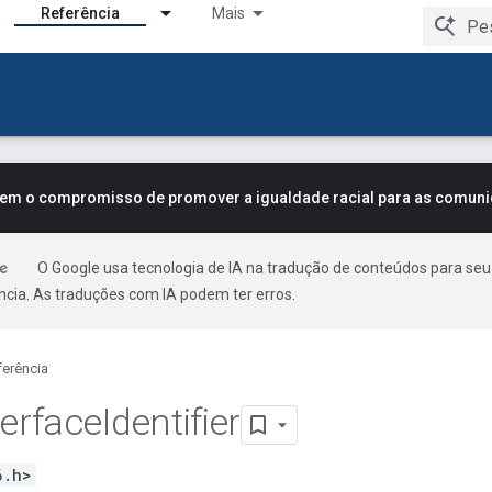
Referência
Mais
tem o compromisso de promover a igualdade racial para as comun
O Google usa tecnologia de IA na tradução de conteúdos para seu
ncia. As traduções com IA podem ter erros.
ferência
terface
Identifier
6.h>