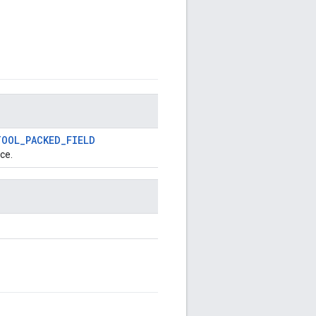
TOOL_PACKED_FIELD
ce.