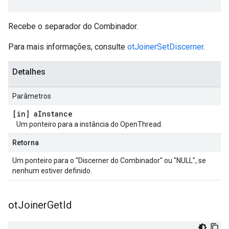
Recebe o separador do Combinador.
Para mais informações, consulte
otJoinerSetDiscerner
.
Detalhes
Parâmetros
[in] a
Instance
Um ponteiro para a instância do OpenThread.
Retorna
Um ponteiro para o "Discerner do Combinador" ou "NULL", se
nenhum estiver definido.
ot
Joiner
Get
Id