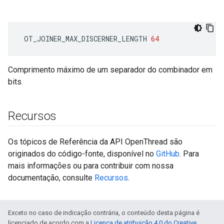
 OT_JOINER_MAX_DISCERNER_LENGTH 
64
Comprimento máximo de um separador do combinador em
bits.
Recursos
Os tópicos de Referência da API OpenThread são
originados do código-fonte, disponível no
GitHub
. Para
mais informações ou para contribuir com nossa
documentação, consulte
Recursos
.
Exceto no caso de indicação contrária, o conteúdo desta página é
licenciado de acordo com a
Licença de atribuição 4.0 do Creative