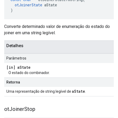
otJoinerState
 aState
)
Converte determinado valor de enumeração do estado do
joiner em uma string legível.
Detalhes
Parâmetros
[in] a
State
O estado do combinador.
Retorna
aState
Uma representação de string legível de
.
ot
Joiner
Stop