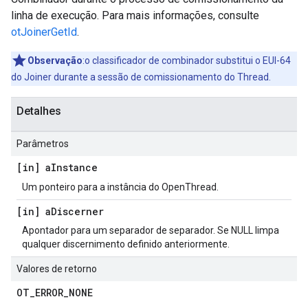
linha de execução. Para mais informações, consulte
otJoinerGetId
.
Observação
:o classificador de combinador substitui o EUI-64
do Joiner durante a sessão de comissionamento do Thread.
Detalhes
Parâmetros
[in] a
Instance
Um ponteiro para a instância do OpenThread.
[in] a
Discerner
Apontador para um separador de separador. Se NULL limpa
qualquer discernimento definido anteriormente.
Valores de retorno
OT
_
ERROR
_
NONE