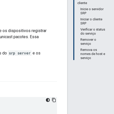
cliente
Inicie o servidor
SRP
Iniciar o cliente
SRP
Verificar o status
 os dispositivos registrar
do serviço
nicast pacotes. Essa
Remover o
serviço
Remova os
ns do
srp server
e os
nomes de host e
serviço