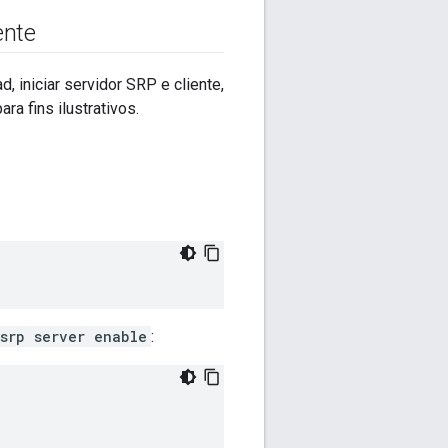
ente
iniciar servidor SRP e cliente,
a fins ilustrativos.
srp server enable
: