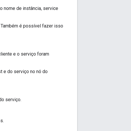
 nome de instância, service
. Também é possível fazer isso
iente e o serviço foram
t e do serviço no nó do
o serviço.
s.