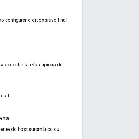
 configurar o dispositivo final
 executar tarefas típicas do
read.
ente.
iente do host automático ou