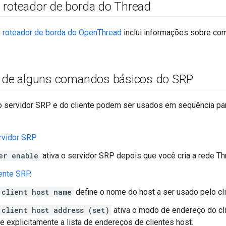
 roteador de borda do Thread
 roteador de borda do OpenThread
inclui informações sobre como
l de alguns comandos básicos do SRP
servidor SRP e do cliente podem ser usados em sequência para
ervidor SRP
.
er enable
ativa o servidor SRP depois que você cria a rede Th
iente SRP
.
 client host name
define o nome do host a ser usado pelo cli
 client host address (set)
ativa o modo de endereço do cl
e explicitamente a lista de endereços de clientes host.