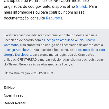
Os tópicos de Referência da API OpenThread são
originados do código-fonte, disponível no
GitHub
. Para
mais informações ou para contribuir com nossa
documentação, consulte
Recursos
.
Exceto no caso de indicação contrária, o conteúdo desta página é
licenciado de acordo com a
Licença de atribuição 4.0 do Creative
Commons
, e as amostras de código são licenciadas de acordo com a
Licença Apache 2.0
. Para mais detalhes, consulte as
políticas do site do
Google Developers
. Java é uma marca registrada da Oracle e/ou
afiliadas. OPENTHREAD e marcas relacionadas são marcas registradas
do Thread Group e são usadas mediante licença.
Última atualização 2023-12-01 UTC.
GitHub
OpenThread
Border Router