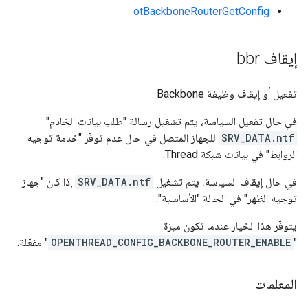
otBackboneRouterGetConfig
إيقاف bbr
تفعيل أو إيقاف وظيفة Backbone
في حال تفعيل السياسة، يتم تشغيل رسالة "طلب بيانات الخادم"
SRV_DATA.ntf
للجهاز المتصل في حال عدم توفّر "خدمة توجيه
الروابط" في بيانات شبكة Thread.
في حال إيقاف السياسة، يتم تشغيل
SRV_DATA.ntf
إذا كان "جهاز
توجيه الظهر" في الحالة "الأساسية".
يتوفّر هذا الخيار عندما تكون ميزة
"
OPENTHREAD_CONFIG_BACKBONE_ROUTER_ENABLE
" مفعّلة.
المعلمات