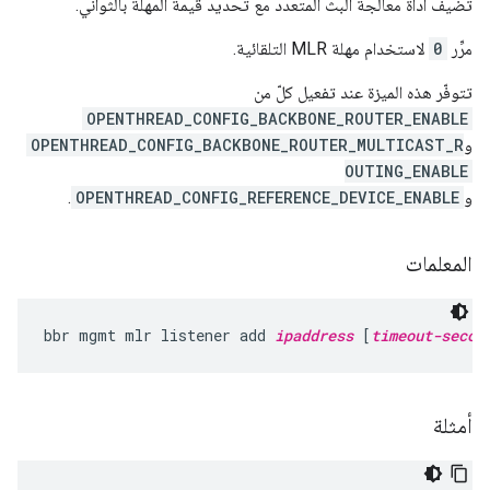
تضيف أداة معالجة البث المتعدد مع تحديد قيمة المهلة بالثواني.
مرِّر
0
لاستخدام مهلة MLR التلقائية.
تتوفّر هذه الميزة عند تفعيل كلّ من
OPENTHREAD_CONFIG_BACKBONE_ROUTER_ENABLE
و
OPENTHREAD_CONFIG_BACKBONE_ROUTER_MULTICAST_R
OUTING_ENABLE
و
OPENTHREAD_CONFIG_REFERENCE_DEVICE_ENABLE
.
المعلمات
bbr mgmt mlr listener add 
ipaddress
 [
timeout-secon
أمثلة