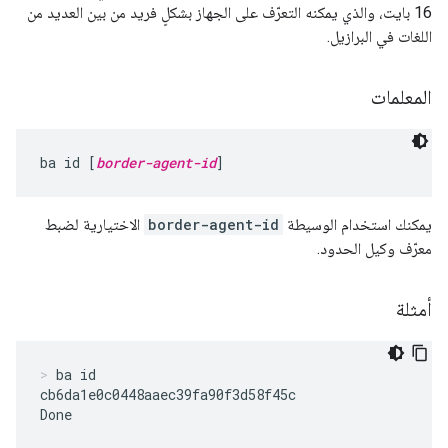
16 بايت، والذي يمكنه التعرّف على الجهاز بشكلٍ فريد من بين العديد من
اللغات في البرازيل.
المعلمات
ba id [
border-agent-id
]
يمكنك استخدام الوسيطة
border-agent-id
الاختيارية لضبط
معرّف وكيل الحدود.
أمثلة
ba id
cb6da1e0c0448aaec39fa90f3d58f45c

Done