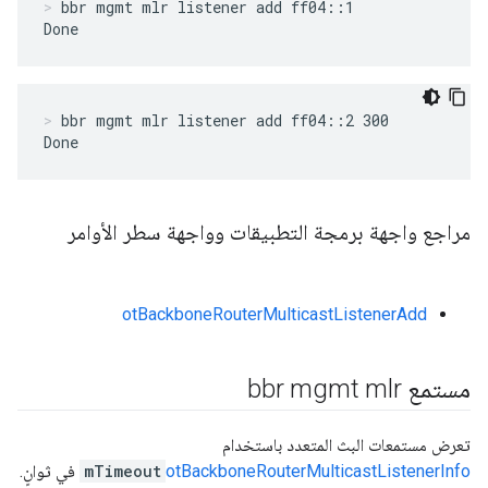
bbr mgmt mlr listener add ff04::1
Done
bbr mgmt mlr listener add ff04::2 300
Done
مراجع واجهة برمجة التطبيقات وواجهة سطر الأوامر
otBackboneRouterMulticastListenerAdd
مستمع bbr mgmt mlr
تعرض مستمعات البث المتعدد باستخدام
otBackboneRouterMulticastListenerInfo
mTimeout
في ثوانٍ.