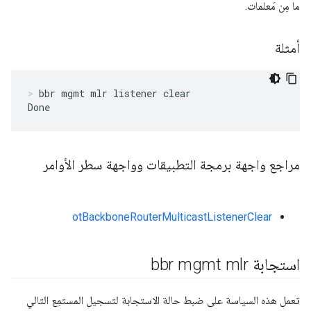
ما مِن مَعلمات.
أمثلة
bbr mgmt mlr listener clear
Done
مراجع واجهة برمجة التطبيقات وواجهة سطر الأوامر
otBackboneRouterMulticastListenerClear
استجابة bbr mgmt mlr
تعمل هذه السياسة على ضبط حالة الاستجابة لتسجيل المستمِع التالي