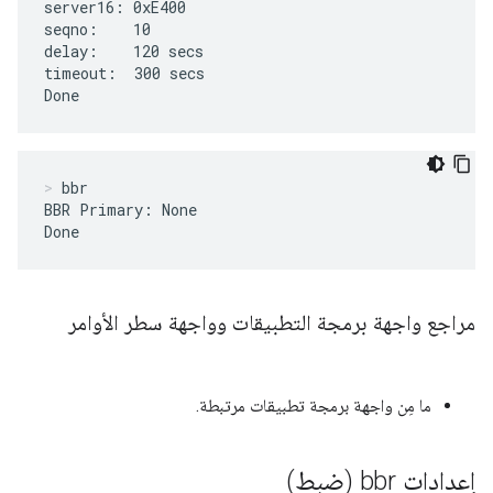
server16: 0xE400

seqno:    10

delay:    120 secs

timeout:  300 secs

Done
bbr
BBR Primary: None

Done
مراجع واجهة برمجة التطبيقات وواجهة سطر الأوامر
ما مِن واجهة برمجة تطبيقات مرتبطة.
إعدادات bbr (ضبط)