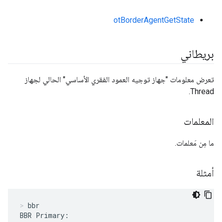
otBorderAgentGetState
بريطاني
تعرض معلومات "جهاز توجيه العمود الفقري الأساسي" الحالي لجهاز
Thread.
المعلمات
ما مِن مَعلمات.
أمثلة
bbr
BBR Primary:
