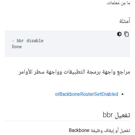
ما مِن مَعلمات.
أمثلة
bbr disable
Done
مراجع واجهة برمجة التطبيقات وواجهة سطر الأوامر
otBackboneRouterSetEnabled
تفعيل bbr
تفعيل أو إيقاف وظيفة Backbone