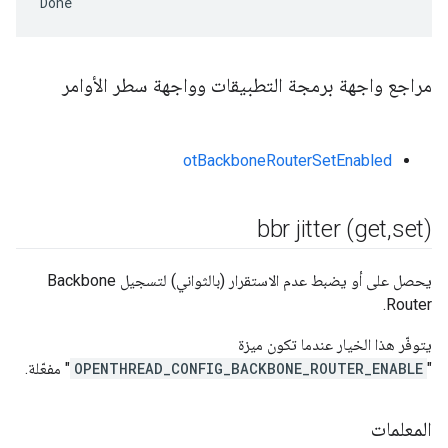
Done
مراجع واجهة برمجة التطبيقات وواجهة سطر الأوامر
otBackboneRouterSetEnabled
bbr jitter (get
,
set)
يحصل على أو يضبط عدم الاستقرار (بالثواني) لتسجيل Backbone
Router.
يتوفّر هذا الخيار عندما تكون ميزة
"
OPENTHREAD_CONFIG_BACKBONE_ROUTER_ENABLE
" مفعّلة.
المعلمات