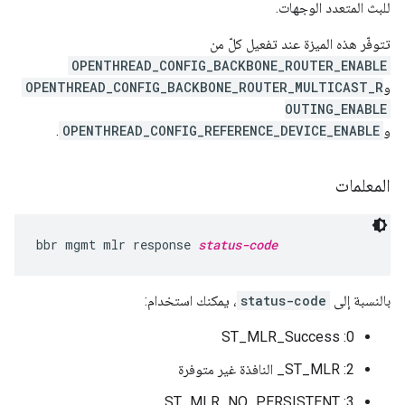
للبث المتعدد الوجهات.
تتوفّر هذه الميزة عند تفعيل كلّ من
OPENTHREAD_CONFIG_BACKBONE_ROUTER_ENABLE
و
OPENTHREAD_CONFIG_BACKBONE_ROUTER_MULTICAST_R
OUTING_ENABLE
و
OPENTHREAD_CONFIG_REFERENCE_DEVICE_ENABLE
.
المعلمات
bbr mgmt mlr response 
status-code
بالنسبة إلى
status-code
، يمكنك استخدام:
0: ST_MLR_Success
2: ST_MLR_ النافذة غير متوفرة
3: ST_MLR_NO_PERSISTENT