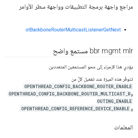
مراجع واجهة برمجة التطبيقات وواجهة سطر الأوامر
otBackboneRouterMulticastListenerGetNext
bbr mgmt mlr مستمع واضح
يؤدي هذا الإجراء إلى محو المستمعين المتعددين.
تتوفّر هذه الميزة عند تفعيل كلّ من
OPENTHREAD_CONFIG_BACKBONE_ROUTER_ENABLE
و
OPENTHREAD_CONFIG_BACKBONE_ROUTER_MULTICAST_R
OUTING_ENABLE
و
OPENTHREAD_CONFIG_REFERENCE_DEVICE_ENABLE
.
المعلمات