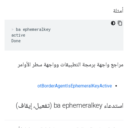
أمثلة
ba ephemeralkey
active

Done
مراجع واجهة برمجة التطبيقات وواجهة سطر الأوامر
otBorderAgentIsEphemeralKeyActive
استدعاء ba ephemeralkey (تفعيل، إيقاف)