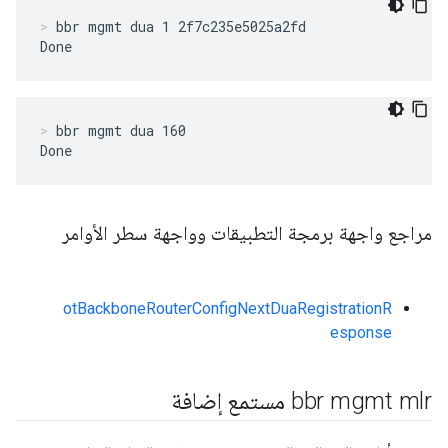
bbr mgmt dua 1 2f7c235e5025a2fd
Done
bbr mgmt dua 160
Done
مراجع واجهة برمجة التطبيقات وواجهة سطر الأوامر
otBackboneRouterConfigNextDuaRegistrationR
esponse
bbr mgmt mlr مستمع إضافة