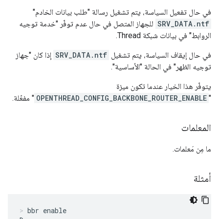
في حال تفعيل السياسة، يتم تشغيل رسالة "طلب بيانات الخادم"
SRV_DATA.ntf
للجهاز المتصل في حال عدم توفّر "خدمة توجيه
الروابط" في بيانات شبكة Thread.
في حال إيقاف السياسة، يتم تشغيل
SRV_DATA.ntf
إذا كان "جهاز
توجيه الظهر" في الحالة "الأساسية".
يتوفّر هذا الخيار عندما تكون ميزة
"
OPENTHREAD_CONFIG_BACKBONE_ROUTER_ENABLE
" مفعّلة.
المعلمات
ما مِن مَعلمات.
أمثلة
bbr enable