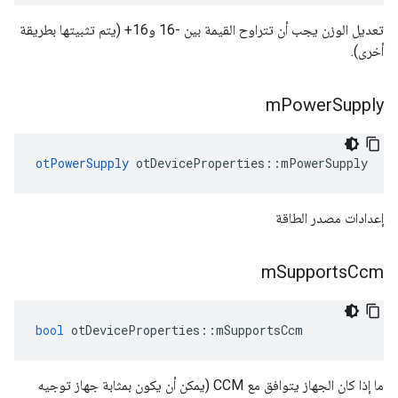
تعديل الوزن يجب أن تتراوح القيمة بين -16 و16+ (يتم تثبيتها بطريقة
أخرى).
m
Power
Supply
otPowerSupply
 otDeviceProperties
::
mPowerSupply
إعدادات مصدر الطاقة
m
Supports
Ccm
bool
 otDeviceProperties
::
mSupportsCcm
ما إذا كان الجهاز يتوافق مع CCM (يمكن أن يكون بمثابة جهاز توجيه