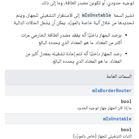
توجيه حدودي، أو تكوين مصدر الطاقة، وما إلى ذلك.
تشير السمة
mIsUnstable
إلى الاستقرار التشغيلي للجهاز، ويتم
تحديدها من خلال آلية خاصة بالمورّد. يمكن أن يشمل الحالات التالية:
يرصد الجهاز داخليًا أنّه يفقد مصدر الطاقة الخارجي مرات
أكثر من المعتاد. ما هو المعتاد الذي يحدده البائع.
رصد الجهاز داخليًا أنّه تتم إعادة تشغيله بمعدل أكبر من
المعتاد. ما هو المعتاد الذي يحدده البائع.
السمات العامة
m
Is
Border
Router
bool
ما إذا كان الجهاز جهاز توجيه الحدود.
m
Is
Unstable
bool
الثبات التشغيلي للجهاز (خاص بالمورِّد).