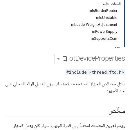
السمات العامة
mIsBorderRouter
mIsUnstable
mLeaderWeightAdjustment
mPowerSupply
mSupportsCcm
ot
Device
Properties
#include <thread_ftd.h>
تمثل خصائص الجهاز المستخدمة لاحتساب وزن العميل الرائد المحلي على
أحد الأجهزة.
ملخّص
ويتم تعيين المعلمات استنادًا إلى قدرة الجهاز، سواء كان يعمل كجهاز