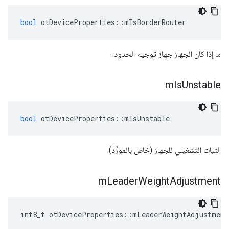
bool
 otDeviceProperties
::
mIsBorderRouter
ما إذا كان الجهاز جهاز توجيه الحدود.
m
Is
Unstable
bool
 otDeviceProperties
::
mIsUnstable
الثبات التشغيلي للجهاز (خاص بالمورِّد).
m
Leader
Weight
Adjustment
int8_t otDeviceProperties
::
mLeaderWeightAdjustment