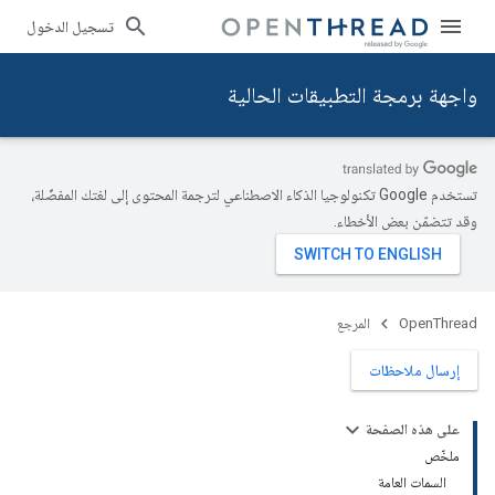
تسجيل الدخول
واجهة برمجة التطبيقات الحالية
تستخدم Google تكنولوجيا الذكاء الاصطناعي لترجمة المحتوى إلى لغتك المفضّلة،
وقد تتضمّن بعض الأخطاء.
OpenThread
المرجع
إرسال ملاحظات
على هذه الصفحة
ملخّص
السمات العامة