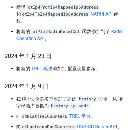
新增
otIp4FromIp4MappedIp6Address
和
otIp4ToIp4MappedIp6Address
NAT64 API
函
数。
将新的
otPlatRadioResetCsl
函数添加到了
Radio
Operation API
。
2024 年 1 月 23 日
将新的
TREL 模块
添加到 配置变量参考。
2024 年 1 月 9 日
在 CLI 命令参考中添加了新的
history
命令，从 按
字母顺序替换为
history ip addr
。
向
otPlatTrelCounters
TREL 平台
。
向
otUpstreamDnsCounters
DNS-SD Server API
。