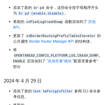
添加了新的
br pd
命令，这些命令按字母顺序开头
为
br pd (enable,disable)
。
将新的
otPlatLogCrashDump
函数添加到了
其他
API
。
更新了
otBorderRoutingPrefixTableIterator
的
公共属性
Border Router Manager API
的结构体。
将
OPENTHREAD_CONFIG_PLATFORM_LOG_CRASH_DUMP_
ENABLE
宏添加到了
“其他常量”模块
“配置变量参考”
部分
2024 年 4 月 29 日
添加了新的
test tmforiginfilter
参阅 CLI 命令参
考信息。