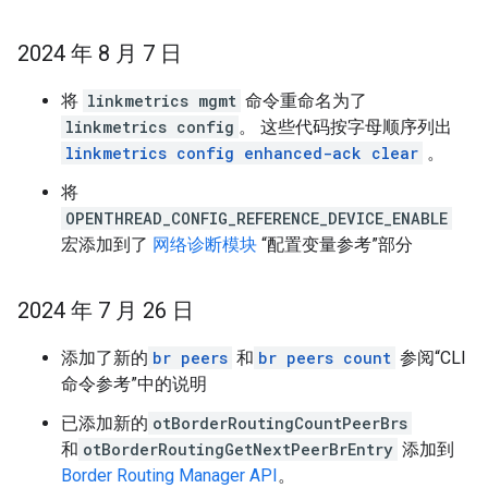
2024 年 8 月 7 日
将
linkmetrics mgmt
命令重命名为了
linkmetrics config
。 这些代码按字母顺序列出
linkmetrics config enhanced-ack clear
。
将
OPENTHREAD_CONFIG_REFERENCE_DEVICE_ENABLE
宏添加到了
网络诊断模块
“配置变量参考”部分
2024 年 7 月 26 日
添加了新的
br peers
和
br peers count
参阅“CLI
命令参考”中的说明
已添加新的
otBorderRoutingCountPeerBrs
和
otBorderRoutingGetNextPeerBrEntry
添加到
Border Routing Manager API
。