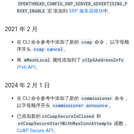
OPENTHREAD_CONFIG_SRP_SERVER_ADVERTISING_P
ROXY_ENABLE
宏 添加到
SRP 服务器模块
中。
2021 年 2 月
在 CLI 命令参考中添加了新的
coap
命令， 以字母顺
序开头
coap cancel
。
将
mMeshLocal
属性添加到了
otIp6AddressInfo
IPv6 API
。
2024 年 2 月 1 日
在 CLI 命令参考中添加了新的
commissioner
命令，
以字母顺序开头
commissioner announce
。
已添加新的
otCoapSecureIsClosed
和
otCoapSecureStartWithMaxConnAttempts
函数，
CoAP Secure API
。