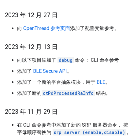
2023 年 12 月 27 日
向
OpenThread 参考页面
添加了配置变量参考。
2023 年 12 月 13 日
向以下项目添加了
debug
命令： CLI 命令参考
添加了
BLE Secure API
。
添加了一个新的平台抽象模块，用于
BLE
。
添加了新的
otPdProcessedRaInfo
结构。
2023 年 11 月 29 日
在 CLI 命令参考中添加了新的 SRP 服务器命令， 按
字母顺序替换为
srp server (enable,disable)
。