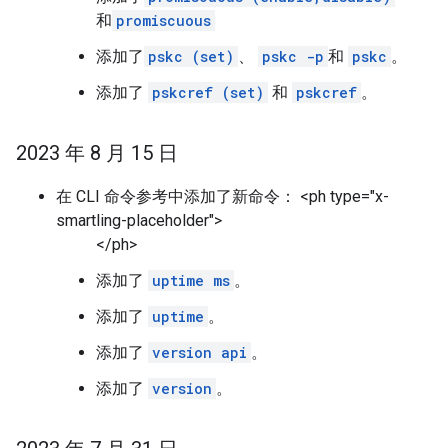
和
promiscuous
添加了
pskc (set)
、
pskc -p
和
pskc
。
添加了
pskcref (set)
和
pskcref
。
2023 年 8 月 15 日
在 CLI 命令参考中添加了新命令： <ph type="x-
smartling-placeholder">
</ph>
添加了
uptime ms
。
添加了
uptime
。
添加了
version api
。
添加了
version
。