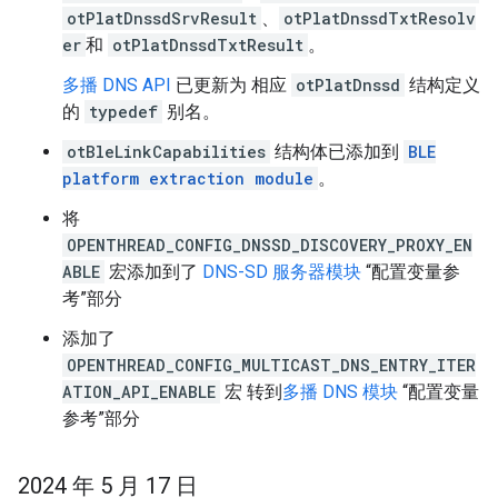
otPlatDnssdSrvResult
、
otPlatDnssdTxtResolv
er
和
otPlatDnssdTxtResult
。
多播 DNS API
已更新为 相应
otPlatDnssd
结构定义
的
typedef
别名。
otBleLinkCapabilities
结构体已添加到
BLE
platform extraction module
。
将
OPENTHREAD_CONFIG_DNSSD_DISCOVERY_PROXY_EN
ABLE
宏添加到了
DNS-SD 服务器模块
“配置变量参
考”部分
添加了
OPENTHREAD_CONFIG_MULTICAST_DNS_ENTRY_ITER
ATION_API_ENABLE
宏 转到
多播 DNS 模块
“配置变量
参考”部分
2024 年 5 月 17 日