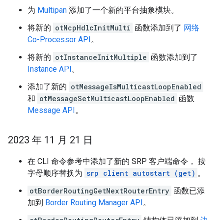
为
Multipan
添加了一个新的平台抽象模块。
将新的
otNcpHdlcInitMulti
函数添加到了
网络
Co-Processor API
。
将新的
otInstanceInitMultiple
函数添加到了
Instance API
。
添加了新的
otMessageIsMulticastLoopEnabled
和
otMessageSetMulticastLoopEnabled
函数
Message API
。
2023 年 11 月 21 日
在 CLI 命令参考中添加了新的 SRP 客户端命令， 按
字母顺序替换为
srp client autostart (get)
。
otBorderRoutingGetNextRouterEntry
函数已添
加到
Border Routing Manager API
。