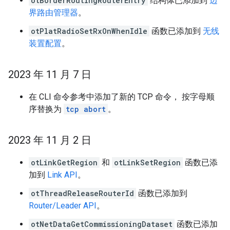
otBorderRoutingRouterEntry
结构体已添加到
边
界路由管理器
。
otPlatRadioSetRxOnWhenIdle
函数已添加到
无线
装置配置
。
2023 年 11 月 7 日
在 CLI 命令参考中添加了新的 TCP 命令， 按字母顺
序替换为
tcp abort
。
2023 年 11 月 2 日
otLinkGetRegion
和
otLinkSetRegion
函数已添
加到
Link API
。
otThreadReleaseRouterId
函数已添加到
Router/Leader API
。
otNetDataGetCommissioningDataset
函数已添加