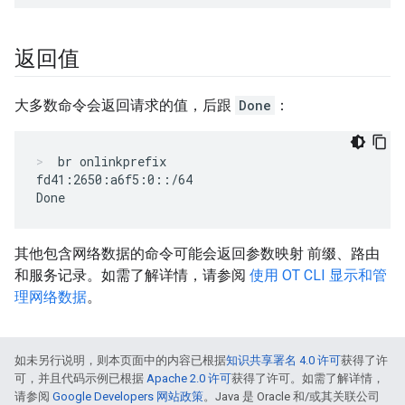
返回值
大多数命令会返回请求的值，后跟
Done
：
br onlinkprefix
fd41:2650:a6f5:0::/64

其他包含网络数据的命令可能会返回参数映射 前缀、路由
和服务记录。如需了解详情，请参阅
使用 OT CLI 显示和管
理网络数据
。
如未另行说明，则本页面中的内容已根据
知识共享署名 4.0 许可
获得了许
可，并且代码示例已根据
Apache 2.0 许可
获得了许可。如需了解详情，
请参阅
Google Developers 网站政策
。Java 是 Oracle 和/或其关联公司