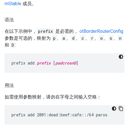
mStable
成员。
语法
在以下示例中，
prefix
是必需的，
otBorderRouterConfig
参数是可选的，映射为
p
、
a
、
d
、
c
、
r
、
o
、
s
、
n
和
D
:
prefix add 
prefix
 [
padcrosnD
]
用法
如需使用参数映射，请勿在字母之间输入空格：