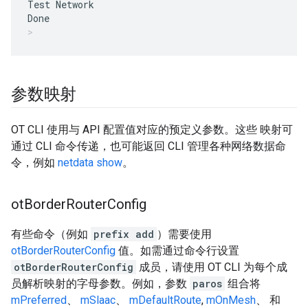
Test Network

参数映射
OT CLI 使用与 API 配置值对应的预定义参数。这些 映射可
通过 CLI 命令传递，也可能返回 CLI 管理各种网络数据命
令，例如
netdata show
。
ot
Border
Router
Config
有些命令（例如
prefix add
）需要使用
otBorderRouterConfig
值。如需通过命令行设置
otBorderRouterConfig
成员，请使用 OT CLI 为每个成
员解析映射的字母参数。例如，参数
paros
组合将
mPreferred
、
mSlaac
、
mDefaultRoute
,
mOnMesh
、 和