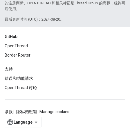
的注册商标。OPENTHREAD 和相关标记是 Thread Group 的商标，经许可
后使用。
最后更新时间 (UTC)：2024-08-20。
GitHub
OpenThread
Border Router
支持
错误和功能请求
OpenThread 讨论
条款
隐私权政策
Manage cookies