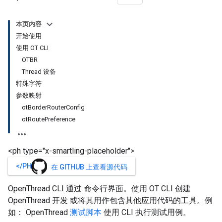
本页内容
开始使用
使用 OT CLI
OTBR
Thread 设备
特殊字符
参数映射
otBorderRouterConfig
otRoutePreference
<ph type="x-smartling-placeholder">
</PH>
在 GITHUB 上查看源代码
OpenThread CLI 通过 命令行界面。使用 OT CLI 创建
OpenThread 开发 或将其用作包含其他应用代码的工具。例
如： OpenThread
测试脚本
使用 CLI 执行测试用例。