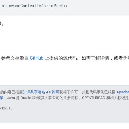
 otLowpanContextInfo
::
mPrefix
缀。
API 参考文档源自
GitHub
上提供的源代码。如需了解详情，或者为
中的内容已根据
知识共享署名 4.0 许可
获得了许可，并且代码示例已根据
Apache
政策
。Java 是 Oracle 和/或其关联公司的注册商标。OPENTHREAD 和相关标记是
12-01。