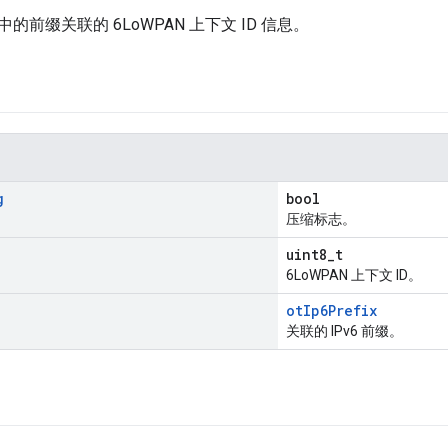
的前缀关联的 6LoWPAN 上下文 ID 信息。
g
bool
压缩标志。
uint8_t
6LoWPAN 上下文 ID。
otIp6Prefix
关联的 IPv6 前缀。