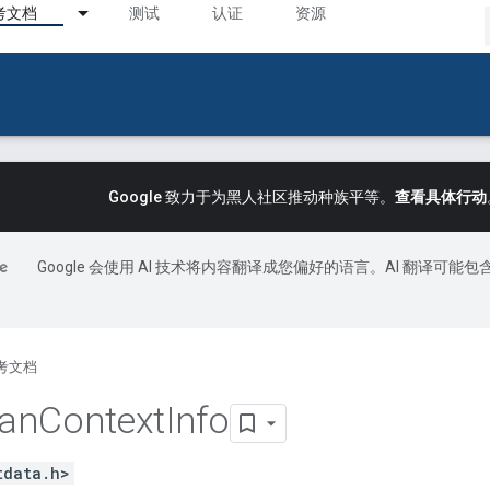
考文档
测试
认证
资源
Google 致力于为黑人社区推动种族平等。
查看具体行动
Google 会使用 AI 技术将内容翻译成您偏好的语言。AI 翻译可能包
考文档
an
Context
Info
tdata.h>