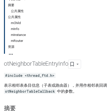
摘要
公共属性
公共属性
mChild
mInfo
mInstance
mRouter
资源
ot
Neighbor
Table
Entry
Info
#include <thread_ftd.h>
表示相邻表条目信息（子表或路由器），并用作相邻表回调
otNeighborTableCallback
中的参数。
摘要