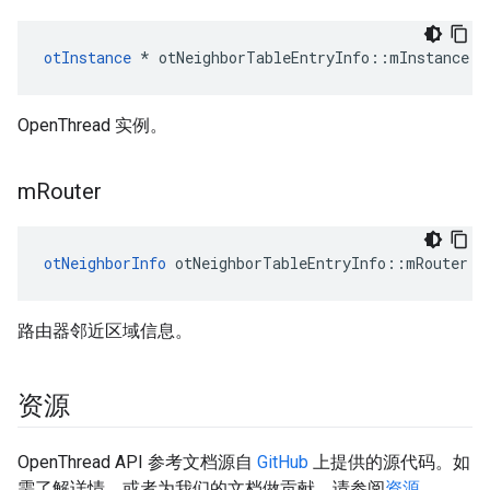
otInstance
*
 otNeighborTableEntryInfo
::
mInstance
OpenThread 实例。
m
Router
otNeighborInfo
 otNeighborTableEntryInfo
::
mRouter
路由器邻近区域信息。
资源
OpenThread API 参考文档源自
GitHub
上提供的源代码。如
需了解详情，或者为我们的文档做贡献，请参阅
资源
。