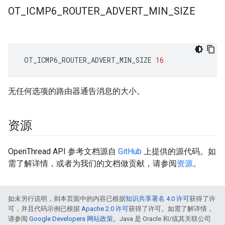
OT
_
ICMP6
_
ROUTER
_
ADVERT
_
MIN
_
SIZE
 OT_ICMP6_ROUTER_ADVERT_MIN_SIZE 
16
无任何选项的路由器通告消息的大小。
资源
OpenThread API 参考文档源自
GitHub
上提供的源代码。如
需了解详情，或者为我们的文档做贡献，请参阅
资源
。
如未另行说明，则本页面中的内容已根据
知识共享署名 4.0 许可
获得了许
可，并且代码示例已根据
Apache 2.0 许可
获得了许可。如需了解详情，
请参阅
Google Developers 网站政策
。Java 是 Oracle 和/或其关联公司