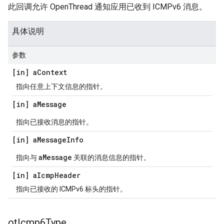
此回调允许 OpenThread 通知应用已收到 ICMPv6 消息。
具体说明
参数
[in] a
Context
指向任意上下文信息的指针。
[in] a
Message
指向已接收消息的指针。
[in] a
Message
Info
aMessage
指向与
关联的消息信息的指针。
[in] a
Icmp
Header
指向已接收的 ICMPv6 标头的指针。
ot
Icmp6Type