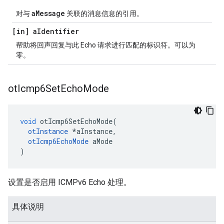
aMessage
对与
关联的消息信息的引用。
[in] a
Identifier
帮助将回声回复与此 Echo 请求进行匹配的标识符。可以为
零。
ot
Icmp6Set
Echo
Mode
void
 otIcmp6SetEchoMode
(
otInstance
*
aInstance
,
otIcmp6EchoMode
 aMode
)
设置是否启用 ICMPv6 Echo 处理。
具体说明