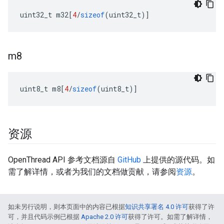
uint32_t m32
[
4
/
sizeof
(
uint32_t
)]
m8
uint8_t m8
[
4
/
sizeof
(
uint8_t
)]
资源
OpenThread API 参考文档源自
GitHub
上提供的源代码。如
需了解详情，或者为我们的文档做贡献，请参阅
资源
。
如未另行说明，则本页面中的内容已根据
知识共享署名 4.0 许可
获得了许
可，并且代码示例已根据
Apache 2.0 许可
获得了许可。如需了解详情，