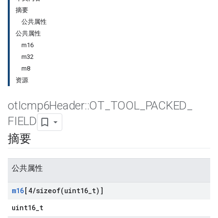
摘要
公共属性
公共属性
m16
m32
m8
资源
ot
Icmp6Header
::
OT
_
TOOL
_
PACKED
_
FIELD
摘要
公共属性
m16
[4
/
sizeof(
uint16
_
t)]
uint16_t