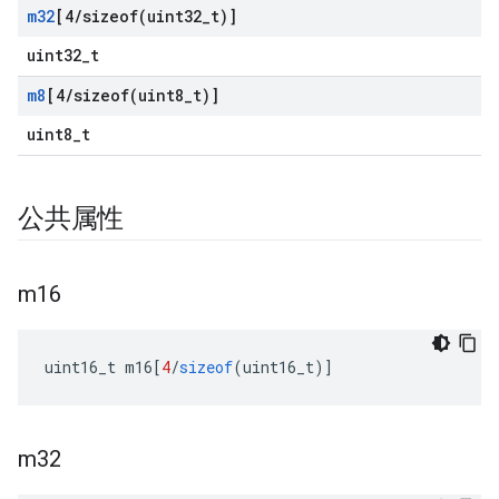
m32
[4
/
sizeof(
uint32
_
t)]
uint32_t
m8
[4
/
sizeof(
uint8
_
t)]
uint8_t
公共属性
m16
uint16_t m16
[
4
/
sizeof
(
uint16_t
)]
m32