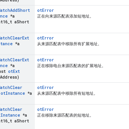
Match
Add
Short
otError
ance
*a
正在向来源匹配表添加短地址。
t16
_
t a
Short
Match
Clear
Ext
otError
stance
*a
从来源匹配表中移除所有扩展地址。
Match
Clear
Ext
otError
ance
*a
正在移除电台来源匹配表的扩展地址。
nst
ot
Ext
Address)
Match
Clear
otError
(
ot
Instance
*a
从来源匹配表中移除所有短地址。
Match
Clear
otError
t
Instance
*a
正在移除来源匹配表的短地址。
t16
_
t a
Short