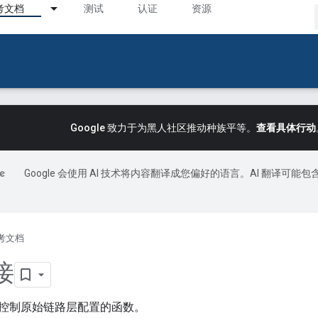
考文档
测试
认证
资源
Google 致力于为黑人社区推动种族平等。
查看具体行动
Google 会使用 AI 技术将内容翻译成您偏好的语言。AI 翻译可能包
考文档
接
控制原始链路层配置的函数。