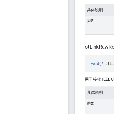
具体说明
参数
ot
Link
Raw
Re
void
(*
 otLi
用于接收 IEEE 8
具体说明
参数