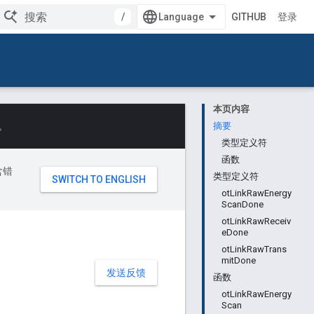
/
GITHUB
登录
本页内容
。
摘要
类型定义符
函数
含错
类型定义符
otLinkRawEnergy
ScanDone
otLinkRawReceiv
eDone
otLinkRawTrans
mitDone
发送反馈
函数
otLinkRawEnergy
Scan