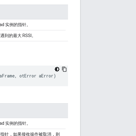
read 实例的指针。
到的最大 RSSI。
aFrame
,
 otError aError
)
read 实例的指针。
的指针，如果接收操作被取消，则