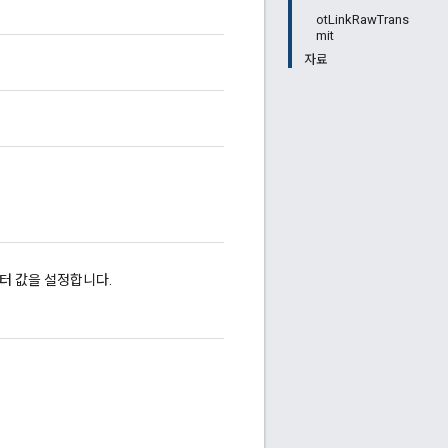
otLinkRawTrans
mit
자료
운터 값을 설정합니다.