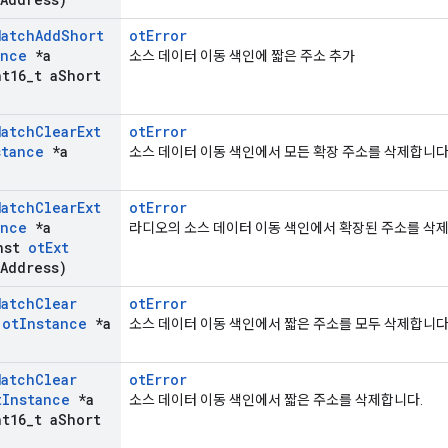
Match
Add
Short
otError
ance
*a
소스 데이터 이동 색인에 짧은 주소 추가
t16
_
t a
Short
Match
Clear
Ext
otError
stance
*a
소스 데이터 이동 색인에서 모든 확장 주소를 삭제합니다
Match
Clear
Ext
otError
ance
*a
라디오의 소스 데이터 이동 색인에서 확장된 주소를 삭
nst
ot
Ext
Address)
Match
Clear
otError
(
ot
Instance
*a
소스 데이터 이동 색인에서 짧은 주소를 모두 삭제합니다
Match
Clear
otError
t
Instance
*a
소스 데이터 이동 색인에서 짧은 주소를 삭제합니다.
t16
_
t a
Short