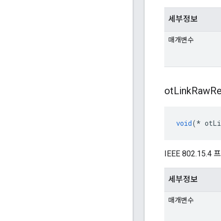
세부정보
매개변수
ot
Link
Raw
Re
void
(*
 otLi
IEEE 802.15
세부정보
매개변수