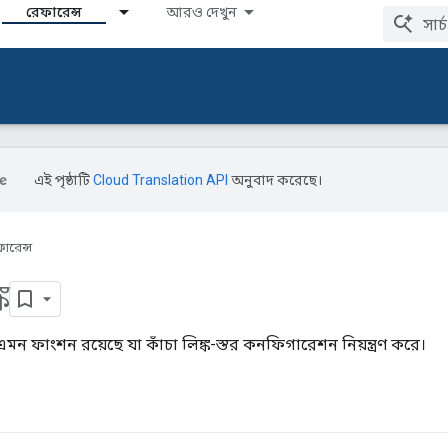
রেফারেন্স
আরও দেখুন
এই পৃষ্ঠাটি
Cloud Translation API
অনুবাদ করেছে।
ারেন্স
ক
 ফাংশন রয়েছে যা কাঁচা লিঙ্ক-স্তর কনফিগারেশন নিয়ন্ত্রণ করে।