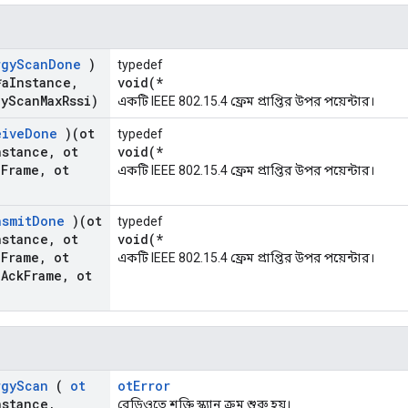
rgy
Scan
Done
)
typedef
*a
Instance
,
void(*
gy
Scan
Max
Rssi)
একটি IEEE 802.15.4 ফ্রেম প্রাপ্তির উপর পয়েন্টার।
eive
Done
)(ot
typedef
nstance
,
ot
void(*
a
Frame
,
ot
একটি IEEE 802.15.4 ফ্রেম প্রাপ্তির উপর পয়েন্টার।
nsmit
Done
)(ot
typedef
nstance
,
ot
void(*
a
Frame
,
ot
একটি IEEE 802.15.4 ফ্রেম প্রাপ্তির উপর পয়েন্টার।
a
Ack
Frame
,
ot
rgy
Scan
(
ot
otError
nstance
,
রেডিওতে শক্তি স্ক্যান ক্রম শুরু হয়।