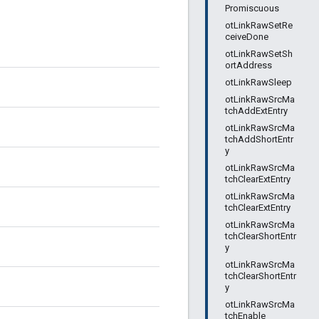
Promiscuous
otLinkRawSetRe
ceiveDone
otLinkRawSetSh
ortAddress
otLinkRawSleep
otLinkRawSrcMa
tchAddExtEntry
otLinkRawSrcMa
tchAddShortEntr
y
otLinkRawSrcMa
tchClearExtEntry
otLinkRawSrcMa
tchClearExtEntry
otLinkRawSrcMa
tchClearShortEntr
y
otLinkRawSrcMa
tchClearShortEntr
y
otLinkRawSrcMa
tchEnable