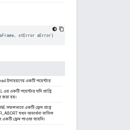
aFrame
,
 otError aError
)
d উদাহরণের একটি পয়েন্টার.
ULL এর একটি পয়েন্টার যদি প্রাপ্তি
 করা হয়।
সফলভাবে একটি ফ্রেম প্রাপ্ত
_ABORT যখন অভ্যর্থনা বাতিল
 একটি ফ্রেম পাওয়া যায়নি৷