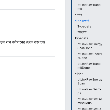
otLinkRawTrans
mit
সম্পদ
সারসংক্ষেপ
Typedefs
ফাংশন
Typedefs
তুন মান বর্তমানের থেকে বড় হয়।
otLinkRawEnergy
ScanDone
otLinkRawReceiv
eDone
otLinkRawTrans
mitDone
ফাংশন
otLinkRawEnergy
Scan
otLinkRawGetCa
ps
otLinkRawGetPro
miscuous
otLinkRawGetRa