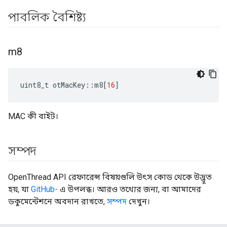
পাবলিক বৈশিষ্ট্য
m8
uint8_t otMacKey
::
m8
[
16
]
MAC কী বাইট।
সম্পদ
OpenThread API রেফারেন্স বিষয়গুলি উৎস কোড থেকে উদ্ভূত
হয়, যা
GitHub-
এ উপলব্ধ। আরও তথ্যের জন্য, বা আমাদের
ডকুমেন্টেশনে অবদান রাখতে,
সম্পদ
দেখুন।