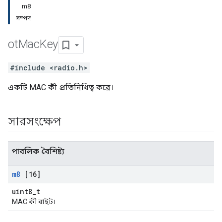
m8
সম্পদ
ot
Mac
Key
#include <radio.h>
একটি MAC কী প্রতিনিধিত্ব করে।
সারসংক্ষেপ
পাবলিক বৈশিষ্ট্য
m8
[16]
uint8_t
MAC কী বাইট।