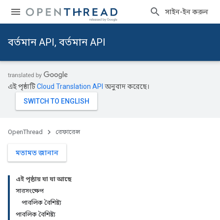
সাইন-ইন করুন
বর্তমান API, বর্তমান API
এই পৃষ্ঠাটি
Cloud Translation API
অনুবাদ করেছে।
OpenThread
রেফারেন্স
মতামত জানান
এই পৃষ্ঠায় যা যা আছে
সারসংক্ষেপ
পাবলিক বৈশিষ্ট্য
পাবলিক বৈশিষ্ট্য