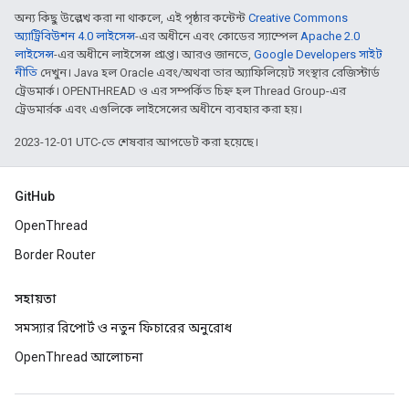
অন্য কিছু উল্লেখ করা না থাকলে, এই পৃষ্ঠার কন্টেন্ট
Creative Commons
অ্যাট্রিবিউশন 4.0 লাইসেন্স
-এর অধীনে এবং কোডের স্যাম্পেল
Apache 2.0
লাইসেন্স
-এর অধীনে লাইসেন্স প্রাপ্ত। আরও জানতে,
Google Developers সাইট
নীতি
দেখুন। Java হল Oracle এবং/অথবা তার অ্যাফিলিয়েট সংস্থার রেজিস্টার্ড
ট্রেডমার্ক। OPENTHREAD ও এর সম্পর্কিত চিহ্ন হল Thread Group-এর
ট্রেডমার্রক এবং এগুলিকে লাইসেন্সের অধীনে ব্যবহার করা হয়।
2023-12-01 UTC-তে শেষবার আপডেট করা হয়েছে।
GitHub
OpenThread
Border Router
সহায়তা
সমস্যার রিপোর্ট ও নতুন ফিচারের অনুরোধ
OpenThread আলোচনা