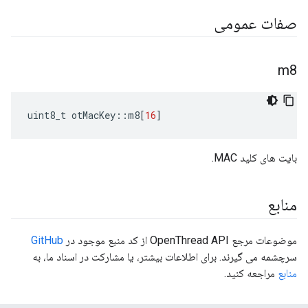
صفات عمومی
m8
uint8_t otMacKey
::
m8
[
16
]
بایت های کلید MAC.
منابع
موضوعات مرجع OpenThread API از کد منبع موجود در
GitHub
سرچشمه می گیرند. برای اطلاعات بیشتر، یا مشارکت در اسناد ما، به
منابع
مراجعه کنید.