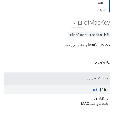
m8
منابع
ot
Mac
Key
#include <radio.h>
یک کلید MAC را نشان می دهد.
خلاصه
صفات عمومی
m8
[16]
uint8_t
بایت های کلید MAC.