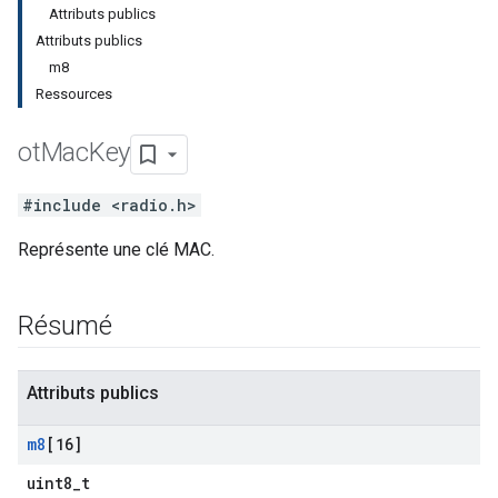
Attributs publics
Attributs publics
m8
Ressources
ot
Mac
Key
#include <radio.h>
Représente une clé MAC.
Résumé
Attributs publics
m8
[16]
uint8_t