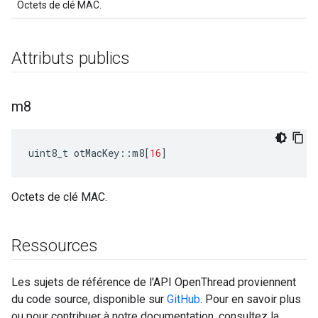
Octets de clé MAC.
Attributs publics
m8
uint8_t otMacKey
::
m8
[
16
]
Octets de clé MAC.
Ressources
Les sujets de référence de l'API OpenThread proviennent
du code source, disponible sur
GitHub
. Pour en savoir plus
ou pour contribuer à notre documentation, consultez la