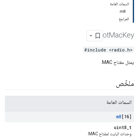
السمات العامة
m8
المراجِع
ot
Mac
Key
#include <radio.h>
يمثل مفتاح MAC.
ملخّص
السمات العامة
m8
[16]
uint8_t
وحدات البايت لمفتاح MAC.