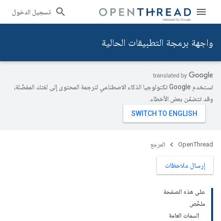
تسجيل الدخول
واجهة برمجة التطبيقات الحالية
تستخدم Google تكنولوجيا الذكاء الاصطناعي لترجمة المحتوى إلى لغتك المفضّلة،
وقد تتضمّن بعض الأخطاء.
OpenThread
المرجع
إرسال ملاحظات
على هذه الصفحة
ملخّص
السمات العامة