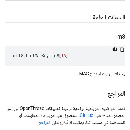
السمات العامة
m8
uint8_t otMacKey
::
m8
[
16
]
وحدات البايت لمفتاح MAC.
المراجِع
تنشأ المواضيع المرجعية لواجهة برمجة تطبيقات OpenThread من رمز
المصدر المتاح على
GitHub
. للحصول على مزيد من المعلومات أو
للمساهمة في مستنداتنا، يمكنك الاطّلاع على
المراجع
.