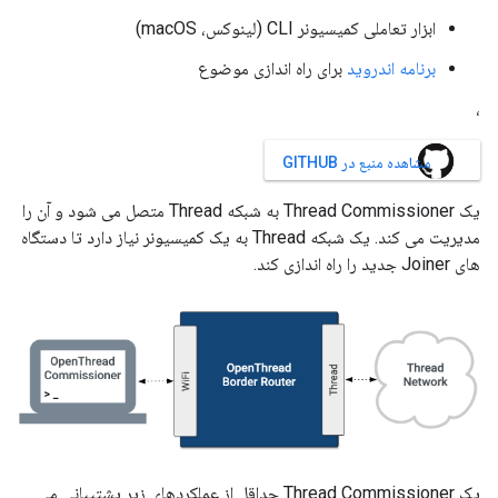
ابزار تعاملی کمیسیونر CLI (لینوکس، macOS)
برنامه اندروید
برای راه اندازی موضوع
،
مشاهده منبع در GITHUB
یک Thread Commissioner به شبکه Thread متصل می شود و آن را
مدیریت می کند. یک شبکه Thread به یک کمیسیونر نیاز دارد تا دستگاه
های Joiner جدید را راه اندازی کند.
یک Thread Commissioner حداقل از عملکردهای زیر پشتیبانی می