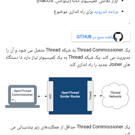
ابزار تعاملی کمیسیونر CLI (لینوکس، macOS)
برنامه اندروید
برای راه اندازی موضوع
،
مشاهده منبع در GITHUB
یک Thread Commissioner به شبکه Thread متصل می شود و آن را
مدیریت می کند. یک شبکه Thread به یک کمیسیونر نیاز دارد تا دستگاه
های Joiner جدید را راه اندازی کند.
یک Thread Commissioner حداقل از عملکردهای زیر پشتیبانی می
کند: