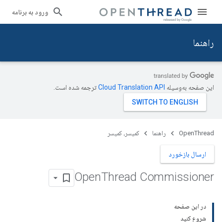
ورود به برنامه
راهنما
این صفحه به‌وسیله
ترجمه شده است.
OpenThread
راهنما
کمیسر، کمیسر
ارسال بازخورد
Open
Thread Commissioner
در این صفحه
شروع کنید