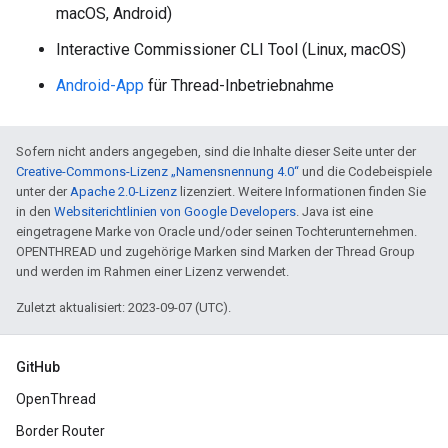
macOS, Android)
Interactive Commissioner CLI Tool (Linux, macOS)
Android-App
für Thread-Inbetriebnahme
Sofern nicht anders angegeben, sind die Inhalte dieser Seite unter der
Creative-Commons-Lizenz „Namensnennung 4.0“
und die Codebeispiele
unter der
Apache 2.0-Lizenz
lizenziert. Weitere Informationen finden Sie
in den
Websiterichtlinien von Google Developers
. Java ist eine
eingetragene Marke von Oracle und/oder seinen Tochterunternehmen.
OPENTHREAD und zugehörige Marken sind Marken der Thread Group
und werden im Rahmen einer Lizenz verwendet.
Zuletzt aktualisiert: 2023-09-07 (UTC).
GitHub
OpenThread
Border Router