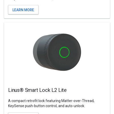
LEARN MORE
Linus® Smart Lock L2 Lite
A compact retrofit lock featuring Matter-over-Thread,
KeySense push-button control, and auto-unlock.