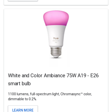
White and Color Ambiance 75W A19 - E26
smart bulb
1100 lumens, full-spectrum light, Chromasync™ color,
dimmable to 0.2%.
LEARN MORE