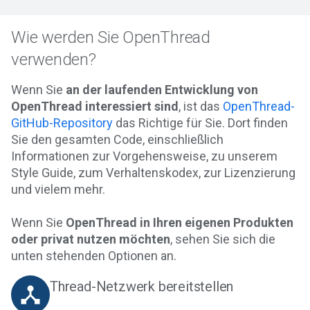
Wie werden Sie OpenThread
verwenden?
Wenn Sie
an der laufenden Entwicklung von
OpenThread interessiert sind
, ist das
OpenThread-
GitHub-Repository
das Richtige für Sie. Dort finden
Sie den gesamten Code, einschließlich
Informationen zur Vorgehensweise, zu unserem
Style Guide, zum Verhaltenskodex, zur Lizenzierung
und vielem mehr.
Wenn Sie
OpenThread in Ihren eigenen Produkten
oder privat nutzen möchten
, sehen Sie sich die
unten stehenden Optionen an.
Thread-Netzwerk bereitstellen
device_hub