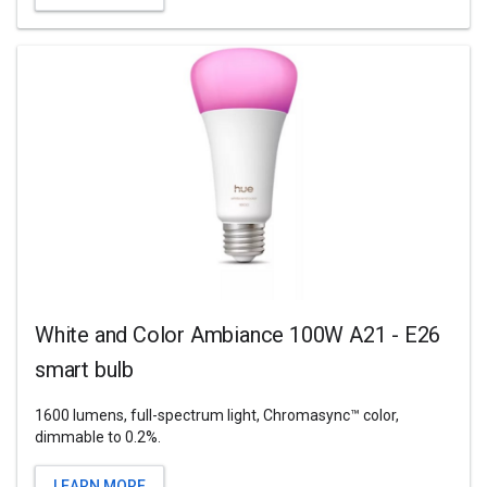
White and Color Ambiance 100W A21 - E26
smart bulb
1600 lumens, full-spectrum light, Chromasync™ color,
dimmable to 0.2%.
LEARN MORE