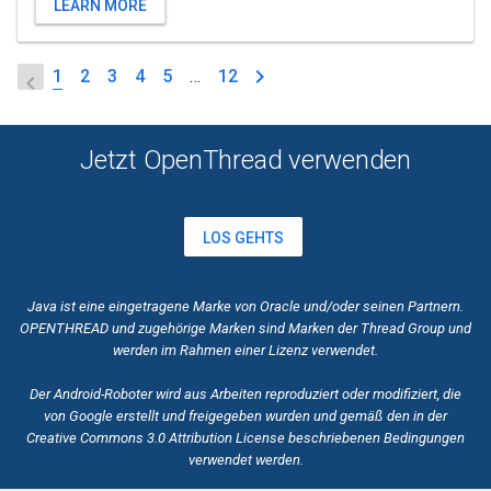
LEARN MORE
1
2
3
4
5
…
12
Jetzt OpenThread verwenden
LOS GEHTS
Java ist eine eingetragene Marke von Oracle und/oder seinen Partnern.
OPENTHREAD und zugehörige Marken sind Marken der Thread Group und
werden im Rahmen einer Lizenz verwendet.
Der Android-Roboter wird aus Arbeiten reproduziert oder modifiziert, die
von Google erstellt und freigegeben wurden und gemäß den in der
Creative Commons
3.0 Attribution License beschriebenen Bedingungen
verwendet werden.