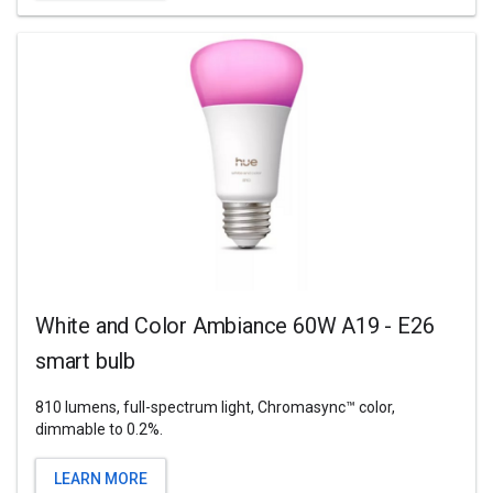
White and Color Ambiance 60W A19 - E26
smart bulb
810 lumens, full-spectrum light, Chromasync™ color,
dimmable to 0.2%.
LEARN MORE