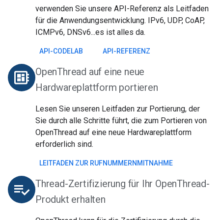
verwenden Sie unsere API-Referenz als Leitfaden
für die Anwendungsentwicklung. IPv6, UDP, CoAP,
ICMPv6, DNSv6...es ist alles da.
API-CODELAB
API-REFERENZ
OpenThread auf eine neue
developer_board
Hardwareplattform portieren
Lesen Sie unseren Leitfaden zur Portierung, der
Sie durch alle Schritte führt, die zum Portieren von
OpenThread auf eine neue Hardwareplattform
erforderlich sind.
LEITFADEN ZUR RUFNUMMERNMITNAHME
Thread-Zertifizierung für Ihr OpenThread-
playlist_add_check
Produkt erhalten