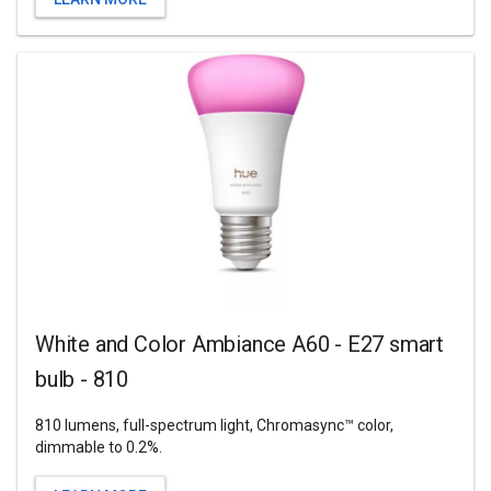
White and Color Ambiance A60 - E27 smart
bulb - 810
810 lumens, full-spectrum light, Chromasync™ color,
dimmable to 0.2%.