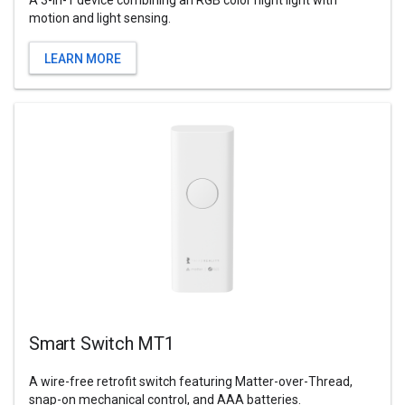
A 3-in-1 device combining an RGB color night light with
motion and light sensing.
LEARN MORE
Smart Switch MT1
A wire-free retrofit switch featuring Matter-over-Thread,
snap-on mechanical control, and AAA batteries.