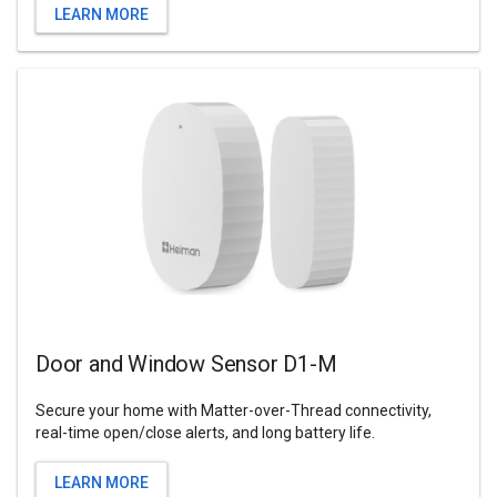
LEARN MORE
Door and Window Sensor D1-M
Secure your home with Matter-over-Thread connectivity,
real-time open/close alerts, and long battery life.
LEARN MORE