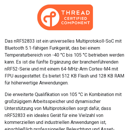
Das nRF52833 ist ein universelles Multiprotokoll-SoC mit
Bluetooth 5.1-fähigen Funkgerät, das bei einem
Temperaturbereich von -40 °C bis 105 °C betrieben werden
kann. Es ist die fünfte Ergänzung der branchenführenden
nRF52-Serie und mit einem 64-MHz-Arm Cortex-M4 mit
FPU ausgestattet. Es bietet 512 KB Flash und 128 KB RAM
für höherwertige Anwendungen.
Die erweiterte Qualifikation von 105 °C in Kombination mit
großzügigem Arbeitsspeicher und dynamischer
Unterstützung von Multiprotokollen sorgt dafür, dass
nRF52833 ein ideales Gerät für eine Vielzahl von
kommerziellen und industriellen Anwendungen ist,
einschließlich professioneller Beleuchtung und Asset-