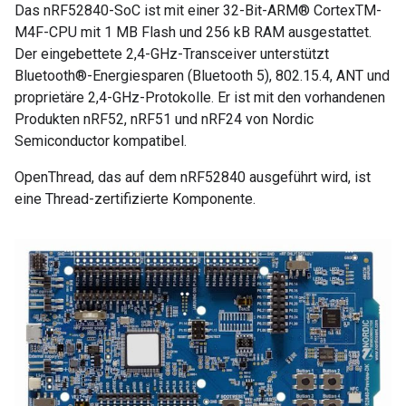
Das nRF52840-SoC ist mit einer 32-Bit-ARM® CortexTM-
M4F-CPU mit 1 MB Flash und 256 kB RAM ausgestattet.
Der eingebettete 2,4-GHz-Transceiver unterstützt
Bluetooth®-Energiesparen (Bluetooth 5), 802.15.4, ANT und
proprietäre 2,4-GHz-Protokolle. Er ist mit den vorhandenen
Produkten nRF52, nRF51 und nRF24 von Nordic
Semiconductor kompatibel.
OpenThread, das auf dem nRF52840 ausgeführt wird, ist
eine Thread-zertifizierte Komponente.