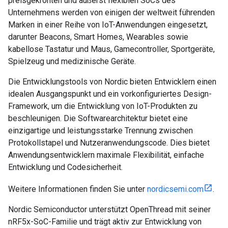
preisgekrönten und äußerst flexiblen SoCs des
Unternehmens werden von einigen der weltweit führenden
Marken in einer Reihe von IoT-Anwendungen eingesetzt,
darunter Beacons, Smart Homes, Wearables sowie
kabellose Tastatur und Maus, Gamecontroller, Sportgeräte,
Spielzeug und medizinische Geräte.
Die Entwicklungstools von Nordic bieten Entwicklern einen
idealen Ausgangspunkt und ein vorkonfiguriertes Design-
Framework, um die Entwicklung von IoT-Produkten zu
beschleunigen. Die Softwarearchitektur bietet eine
einzigartige und leistungsstarke Trennung zwischen
Protokollstapel und Nutzeranwendungscode. Dies bietet
Anwendungsentwicklern maximale Flexibilität, einfache
Entwicklung und Codesicherheit.
Weitere Informationen finden Sie unter
nordicsemi.com
.
Nordic Semiconductor unterstützt OpenThread mit seiner
nRF5x-SoC-Familie und trägt aktiv zur Entwicklung von