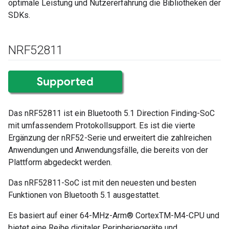
optimale Leistung und Nutzererfahrung die Bibliotheken der
SDKs.
NRF52811
Das nRF52811 ist ein Bluetooth 5.1 Direction Finding-SoC
mit umfassendem Protokollsupport. Es ist die vierte
Ergänzung der nRF52-Serie und erweitert die zahlreichen
Anwendungen und Anwendungsfälle, die bereits von der
Plattform abgedeckt werden.
Das nRF52811-SoC ist mit den neuesten und besten
Funktionen von Bluetooth 5.1 ausgestattet.
Es basiert auf einer 64-MHz-Arm® CortexTM-M4-CPU und
bietet eine Reihe digitaler Peripheriegeräte und