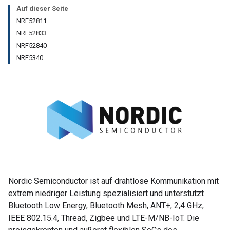
Auf dieser Seite
NRF52811
NRF52833
NRF52840
NRF5340
Nordic Semiconductor ist auf drahtlose Kommunikation mit
extrem niedriger Leistung spezialisiert und unterstützt
Bluetooth Low Energy, Bluetooth Mesh, ANT+, 2,4 GHz,
IEEE 802.15.4, Thread, Zigbee und LTE-M/NB-IoT. Die