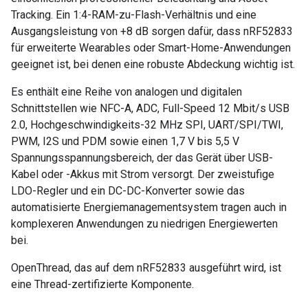
Tracking. Ein 1:4-RAM-zu-Flash-Verhältnis und eine
Ausgangsleistung von +8 dB sorgen dafür, dass nRF52833
für erweiterte Wearables oder Smart-Home-Anwendungen
geeignet ist, bei denen eine robuste Abdeckung wichtig ist.
Es enthält eine Reihe von analogen und digitalen
Schnittstellen wie NFC-A, ADC, Full-Speed 12 Mbit/s USB
2.0, Hochgeschwindigkeits-32 MHz SPI, UART/SPI/TWI,
PWM, I2S und PDM sowie einen 1,7 V bis 5,5 V
Spannungsspannungsbereich, der das Gerät über USB-
Kabel oder -Akkus mit Strom versorgt. Der zweistufige
LDO-Regler und ein DC-DC-Konverter sowie das
automatisierte Energiemanagementsystem tragen auch in
komplexeren Anwendungen zu niedrigen Energiewerten
bei.
OpenThread, das auf dem nRF52833 ausgeführt wird, ist
eine Thread-zertifizierte Komponente.