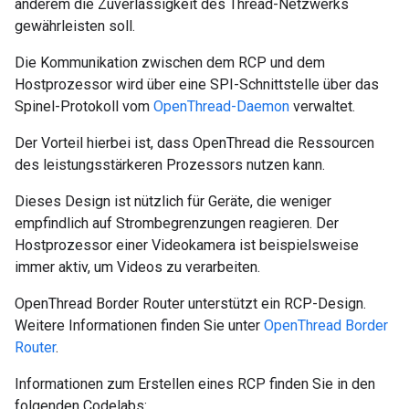
anderem die Zuverlässigkeit des Thread-Netzwerks
gewährleisten soll.
Die Kommunikation zwischen dem RCP und dem
Hostprozessor wird über eine SPI-Schnittstelle über das
Spinel-Protokoll vom
OpenThread-Daemon
verwaltet.
Der Vorteil hierbei ist, dass OpenThread die Ressourcen
des leistungsstärkeren Prozessors nutzen kann.
Dieses Design ist nützlich für Geräte, die weniger
empfindlich auf Strombegrenzungen reagieren. Der
Hostprozessor einer Videokamera ist beispielsweise
immer aktiv, um Videos zu verarbeiten.
OpenThread Border Router unterstützt ein RCP-Design.
Weitere Informationen finden Sie unter
OpenThread Border
Router
.
Informationen zum Erstellen eines RCP finden Sie in den
folgenden Codelabs: