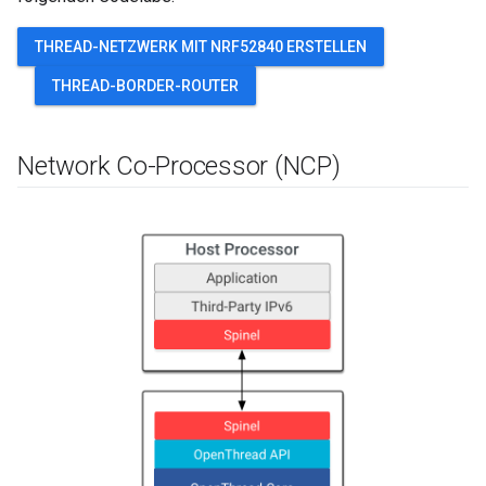
THREAD-NETZWERK MIT NRF52840 ERSTELLEN
THREAD-BORDER-ROUTER
Network Co-Processor (NCP)