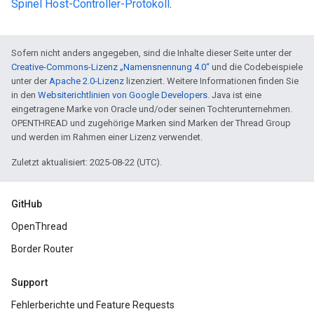
Spinel Host-Controller-Protokoll
.
Sofern nicht anders angegeben, sind die Inhalte dieser Seite unter der
Creative-Commons-Lizenz „Namensnennung 4.0“
und die Codebeispiele
unter der
Apache 2.0-Lizenz
lizenziert. Weitere Informationen finden Sie
in den
Websiterichtlinien von Google Developers
. Java ist eine
eingetragene Marke von Oracle und/oder seinen Tochterunternehmen.
OPENTHREAD und zugehörige Marken sind Marken der Thread Group
und werden im Rahmen einer Lizenz verwendet.
Zuletzt aktualisiert: 2025-08-22 (UTC).
GitHub
OpenThread
Border Router
Support
Fehlerberichte und Feature Requests