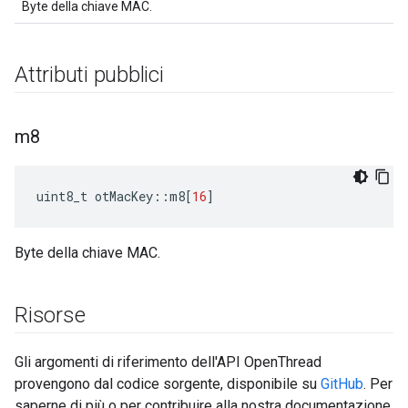
Byte della chiave MAC.
Attributi pubblici
m8
uint8_t otMacKey
::
m8
[
16
]
Byte della chiave MAC.
Risorse
Gli argomenti di riferimento dell'API OpenThread
provengono dal codice sorgente, disponibile su
GitHub
. Per
saperne di più o per contribuire alla nostra documentazione,