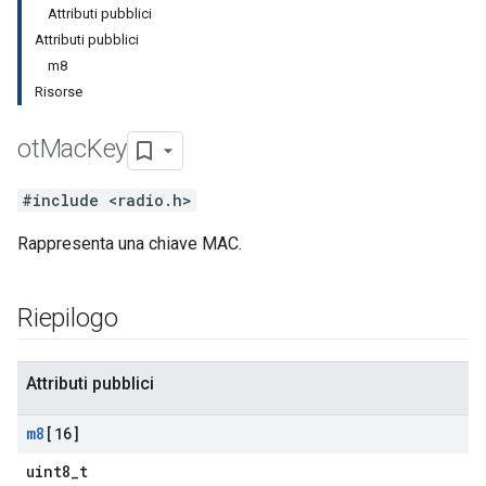
Attributi pubblici
Attributi pubblici
m8
Risorse
ot
Mac
Key
#include <radio.h>
Rappresenta una chiave MAC.
Riepilogo
Attributi pubblici
m8
[16]
uint8_t