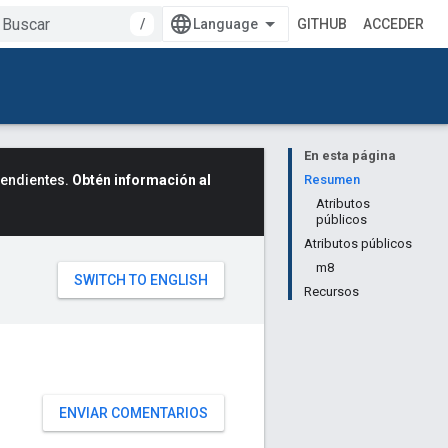
/
GITHUB
ACCEDER
En esta página
cendientes.
Obtén información al
Resumen
Atributos
públicos
Atributos públicos
m8
Recursos
ENVIAR COMENTARIOS