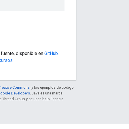
 fuente, disponible en
GitHub
.
cursos
.
e Creative Commons
, y los ejemplos de código
 Google Developers
. Java es una marca
 Thread Group y se usan bajo licencia.