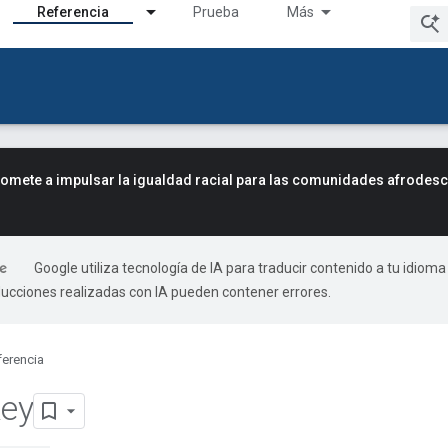
Referencia
Prueba
Más
mete a impulsar la igualdad racial para las comunidades afrodes
Google utiliza tecnología de IA para traducir contenido a tu idioma
ducciones realizadas con IA pueden contener errores.
ferencia
ey