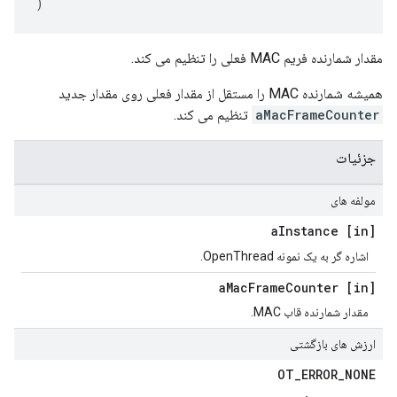
)
مقدار شمارنده فریم MAC فعلی را تنظیم می کند.
همیشه شمارنده MAC را مستقل از مقدار فعلی روی مقدار جدید
aMacFrameCounter
تنظیم می کند.
جزئیات
مولفه های
Instance
[in] a
اشاره گر به یک نمونه OpenThread.
Mac
Frame
Counter
[in] a
مقدار شمارنده قاب MAC.
ارزش های بازگشتی
OT
_
ERROR
_
NONE