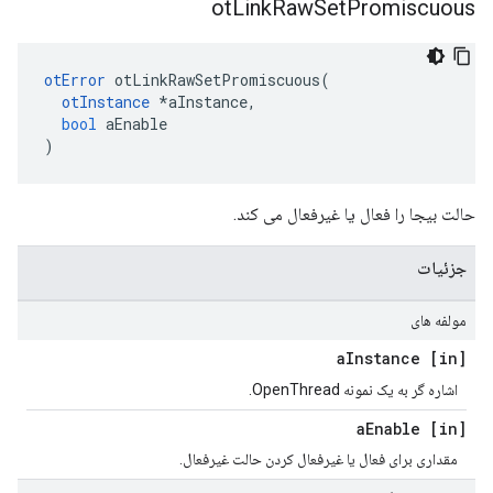
ot
Link
Raw
Set
Promiscuous
otError
 otLinkRawSetPromiscuous
(
otInstance
*
aInstance
,
bool
 aEnable
)
حالت بیجا را فعال یا غیرفعال می کند.
جزئیات
مولفه های
Instance
[in] a
اشاره گر به یک نمونه OpenThread.
Enable
[in] a
مقداری برای فعال یا غیرفعال کردن حالت غیرفعال.