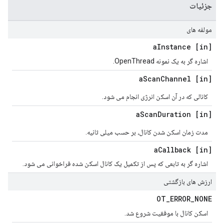
جزئیات
مولفه های
Instance
[in] a
اشاره گر به یک نمونه OpenThread.
Scan
Channel
[in] a
کانالی که در آن اسکن انرژی انجام می شود.
Scan
Duration
[in] a
مدت زمان اسکن شدن کانال، بر حسب میلی ثانیه.
Callback
[in] a
اشاره گر به تابعی که پس از تکمیل یک کانال اسکن شده فراخوانی می شود.
ارزش های بازگشتی
OT
_
ERROR
_
NONE
اسکن کانال با موفقیت شروع شد.