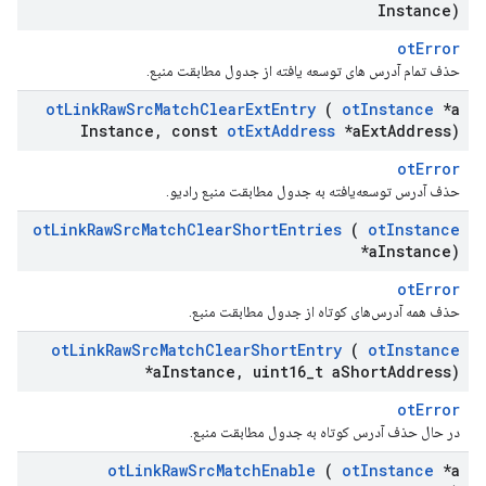
Instance)
otError
حذف تمام آدرس های توسعه یافته از جدول مطابقت منبع.
ot
Link
Raw
Src
Match
Clear
Ext
Entry
(
ot
Instance
*a
Instance
,
const
ot
Ext
Address
*a
Ext
Address)
otError
حذف آدرس توسعه‌یافته به جدول مطابقت منبع رادیو.
ot
Link
Raw
Src
Match
Clear
Short
Entries
(
ot
Instance
*a
Instance)
otError
حذف همه آدرس‌های کوتاه از جدول مطابقت منبع.
ot
Link
Raw
Src
Match
Clear
Short
Entry
(
ot
Instance
*a
Instance
,
uint16
_
t a
Short
Address)
otError
در حال حذف آدرس کوتاه به جدول مطابقت منبع.
ot
Link
Raw
Src
Match
Enable
(
ot
Instance
*a