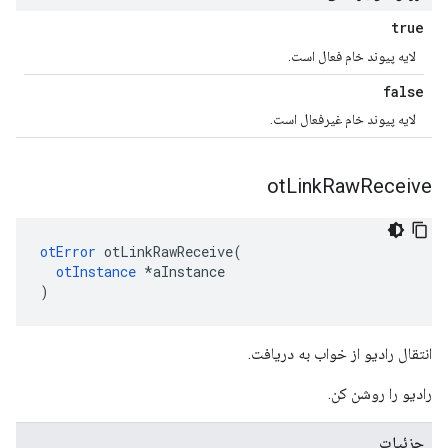
true
لایه پیوند خام فعال است.
false
لایه پیوند خام غیرفعال است.
ot
Link
Raw
Receive
otError
 otLinkRawReceive
(
otInstance
*
aInstance
)
انتقال رادیو از خواب به دریافت.
رادیو را روشن کن.
جزئیات