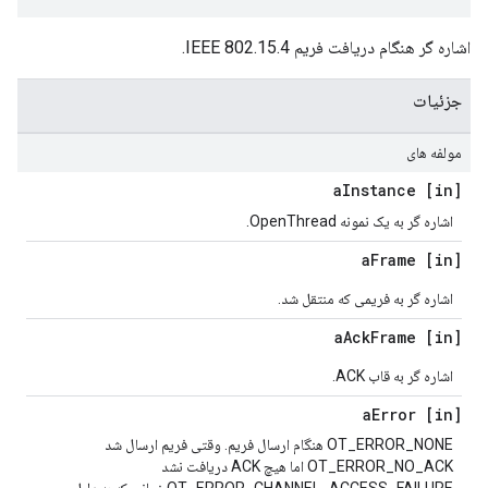
اشاره گر هنگام دریافت فریم IEEE 802.15.4.
جزئیات
مولفه های
Instance
[in] a
اشاره گر به یک نمونه OpenThread.
Frame
[in] a
اشاره گر به فریمی که منتقل شد.
Ack
Frame
[in] a
اشاره گر به قاب ACK.
Error
[in] a
OT_ERROR_NONE هنگام ارسال فریم. وقتی فریم ارسال شد
OT_ERROR_NO_ACK اما هیچ ACK دریافت نشد