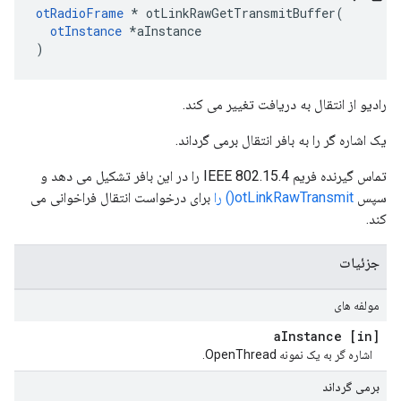
otRadioFrame
*
 otLinkRawGetTransmitBuffer
(
otInstance
*
aInstance
)
رادیو از انتقال به دریافت تغییر می کند.
یک اشاره گر را به بافر انتقال برمی گرداند.
تماس گیرنده فریم IEEE 802.15.4 را در این بافر تشکیل می دهد و
سپس
otLinkRawTransmit() را
برای درخواست انتقال فراخوانی می
کند.
جزئیات
مولفه های
Instance
[in] a
اشاره گر به یک نمونه OpenThread.
برمی گرداند