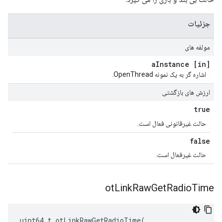
جزئیات
مولفه های
Instance
[in] a
اشاره گر به یک نمونه OpenThread.
ارزش های بازگشتی
true
حالت غیرقانونی فعال است.
false
حالت غیرفعال است.
ot
Link
Raw
Get
Radio
Time
uint64_t otLinkRawGetRadioTime
(