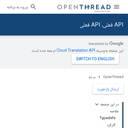
ورود به برنامه
API فعلی، API فعلی
این صفحه به‌وسیله
ترجمه شده است.
OpenThread
مرجع
ارسال بازخورد
در این صفحه
خلاصه
Typedefs
کارکرد