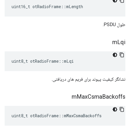
uint16_t otRadioFrame
::
mLength
طول PSDU.
m
Lqi
uint8_t otRadioFrame
::
mLqi
نشانگر کیفیت پیوند برای فریم های دریافتی.
m
Max
Csma
Backoffs
uint8_t otRadioFrame
::
mMaxCsmaBackoffs