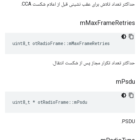
حداکثر تعداد تلاش برای عقب نشینی قبل از اعلام شکست CCA.
m
Max
Frame
Retries
uint8_t otRadioFrame
::
mMaxFrameRetries
حداکثر تعداد تکرار مجاز پس از شکست انتقال.
m
Psdu
uint8_t 
*
 otRadioFrame
::
mPsdu
PSDU.