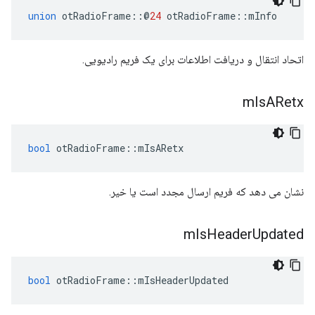
union
 otRadioFrame
::@
24
 otRadioFrame
::
mInfo
اتحاد انتقال و دریافت اطلاعات برای یک فریم رادیویی.
m
Is
ARetx
bool
 otRadioFrame
::
mIsARetx
نشان می دهد که فریم ارسال مجدد است یا خیر.
m
Is
Header
Updated
bool
 otRadioFrame
::
mIsHeaderUpdated