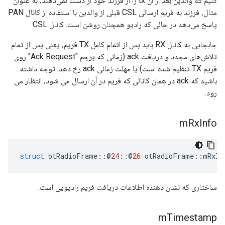
کنیم که والدین بعد از آن tx را از فرزند خود از دست نمی‌دهند، به عنوان
مثال، فرزند به فریم ارسالی CSL قبلی از والدین با استفاده از کانال PAN
پاسخ می‌دهد در حالی که رادیو همچنان روشن است. کانال CSL
جابجایی به کانال RX باید پس از اتمام کامل TX فریم، یعنی پس از تمام
تلاش‌های مجدد و دریافت ack (زمانی که پرچم "Ack Request" روی
فریم TX تنظیم شده است) یا مهلت زمانی ack رخ دهد. توجه داشته
باشید که ack در همان کانالی که فریم در آن ارسال می شود، انتظار می
رود.
m
Rx
Info
struct
 otRadioFrame
::@
24
::@
26
 otRadioFrame
::
mRxIn
ساختاری که نشان دهنده اطلاعات دریافت فریم رادیویی است.
m
Timestamp