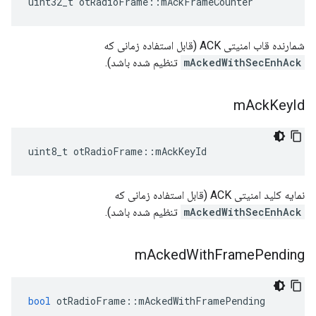
uint32_t otRadioFrame
::
mAckFrameCounter
شمارنده قاب امنیتی ACK (قابل استفاده زمانی که
mAckedWithSecEnhAck
تنظیم شده باشد).
m
Ack
Key
Id
uint8_t otRadioFrame
::
mAckKeyId
نمایه کلید امنیتی ACK (قابل استفاده زمانی که
mAckedWithSecEnhAck
تنظیم شده باشد).
m
Acked
With
Frame
Pending
bool
 otRadioFrame
::
mAckedWithFramePending