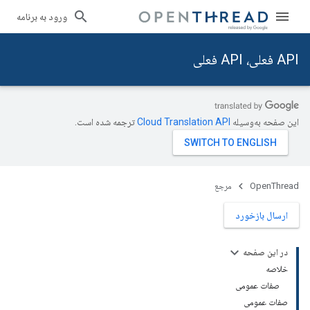
ورود به برنامه
API فعلی، API فعلی
این صفحه به‌وسیله
ترجمه شده است.
OpenThread
مرجع
ارسال بازخورد
در این صفحه
خلاصه
صفات عمومی
صفات عمومی