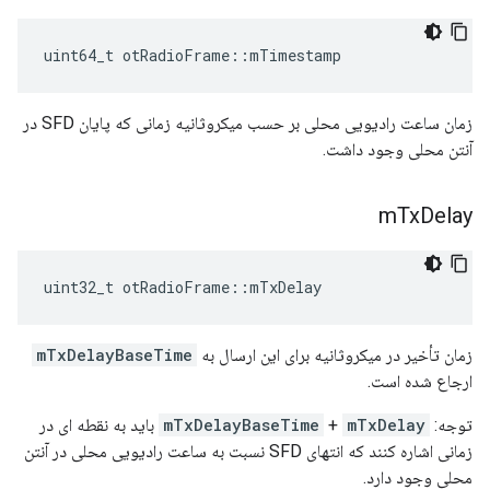
uint64_t otRadioFrame
::
mTimestamp
زمان ساعت رادیویی محلی بر حسب میکروثانیه زمانی که پایان SFD در
آنتن محلی وجود داشت.
m
Tx
Delay
uint32_t otRadioFrame
::
mTxDelay
زمان تأخیر در میکروثانیه برای این ارسال به
mTxDelayBaseTime
ارجاع شده است.
توجه:
mTxDelay
+
mTxDelayBaseTime
باید به نقطه ای در
زمانی اشاره کنند که انتهای SFD نسبت به ساعت رادیویی محلی در آنتن
محلی وجود دارد.