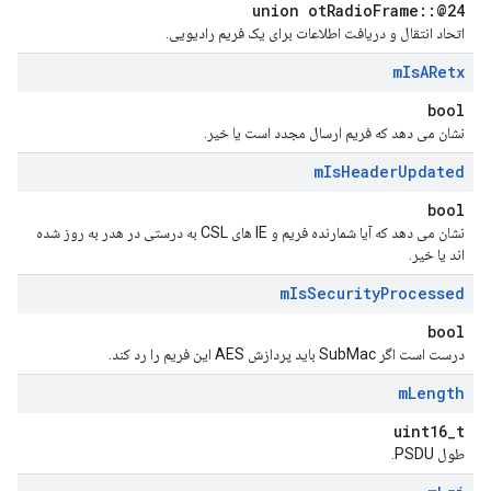
union otRadioFrame::@24
اتحاد انتقال و دریافت اطلاعات برای یک فریم رادیویی.
m
Is
ARetx
bool
نشان می دهد که فریم ارسال مجدد است یا خیر.
m
Is
Header
Updated
bool
نشان می دهد که آیا شمارنده فریم و IE های CSL به درستی در هدر به روز شده
اند یا خیر.
m
Is
Security
Processed
bool
درست است اگر SubMac باید پردازش AES این فریم را رد کند.
m
Length
uint16_t
طول PSDU.