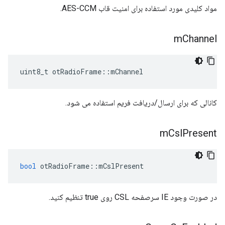
مواد کلیدی مورد استفاده برای امنیت قاب AES-CCM.
m
Channel
uint8_t otRadioFrame
::
mChannel
کانالی که برای ارسال/دریافت فریم استفاده می شود.
m
Csl
Present
bool
 otRadioFrame
::
mCslPresent
در صورت وجود IE سرصفحه CSL روی true تنظیم کنید.