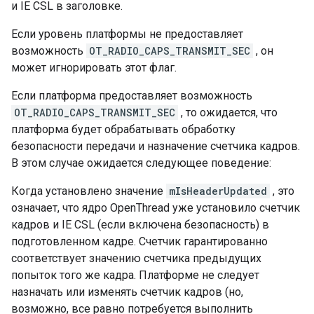
и IE CSL в заголовке.
Если уровень платформы не предоставляет
возможность
OT_RADIO_CAPS_TRANSMIT_SEC
, он
может игнорировать этот флаг.
Если платформа предоставляет возможность
OT_RADIO_CAPS_TRANSMIT_SEC
, то ожидается, что
платформа будет обрабатывать обработку
безопасности передачи и назначение счетчика кадров.
В этом случае ожидается следующее поведение:
Когда установлено значение
mIsHeaderUpdated
, это
означает, что ядро ​​OpenThread уже установило счетчик
кадров и IE CSL (если включена безопасность) в
подготовленном кадре. Счетчик гарантированно
соответствует значению счетчика предыдущих
попыток того же кадра. Платформе не следует
назначать или изменять счетчик кадров (но,
возможно, все равно потребуется выполнить