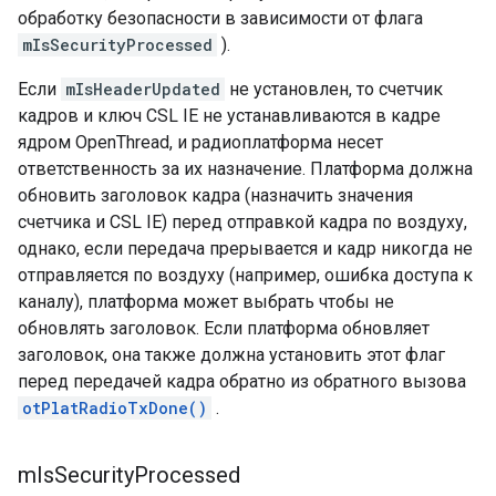
обработку безопасности в зависимости от флага
mIsSecurityProcessed
).
Если
mIsHeaderUpdated
не установлен, то счетчик
кадров и ключ CSL IE не устанавливаются в кадре
ядром OpenThread, и радиоплатформа несет
ответственность за их назначение. Платформа должна
обновить заголовок кадра (назначить значения
счетчика и CSL IE) перед отправкой кадра по воздуху,
однако, если передача прерывается и кадр никогда не
отправляется по воздуху (например, ошибка доступа к
каналу), платформа может выбрать чтобы не
обновлять заголовок. Если платформа обновляет
заголовок, она также должна установить этот флаг
перед передачей кадра обратно из обратного вызова
otPlatRadioTxDone()
.
m
Is
Security
Processed