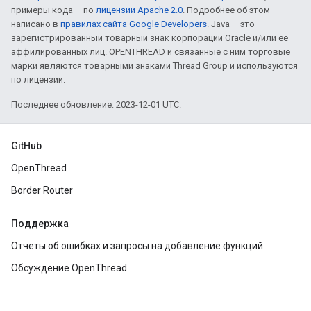
примеры кода – по
лицензии Apache 2.0
. Подробнее об этом
написано в
правилах сайта Google Developers
. Java – это
зарегистрированный товарный знак корпорации Oracle и/или ее
аффилированных лиц. OPENTHREAD и связанные с ним торговые
марки являются товарными знаками Thread Group и используются
по лицензии.
Последнее обновление: 2023-12-01 UTC.
GitHub
OpenThread
Border Router
Поддержка
Отчеты об ошибках и запросы на добавление функций
Обсуждение OpenThread