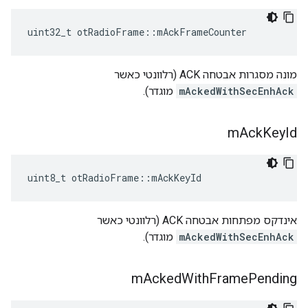
uint32_t otRadioFrame
::
mAckFrameCounter
מונה מסגרות אבטחה ACK (רלוונטי כאשר
mAckedWithSecEnhAck
מוגדר).
m
Ack
Key
Id
uint8_t otRadioFrame
::
mAckKeyId
אינדקס מפתחות אבטחה ACK (רלוונטי כאשר
mAckedWithSecEnhAck
מוגדר).
m
Acked
With
Frame
Pending