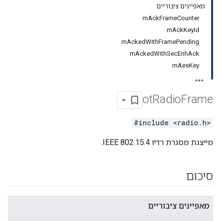
מאפיינים ציבוריים
mAckFrameCounter
mAckKeyId
mAckedWithFramePending
mAckedWithSecEnhAck
mAesKey
ot
Radio
Frame
#include <radio.h>
מייצגת מסגרת רדיו IEEE 802.15.4.
סיכום
מאפיינים ציבוריים