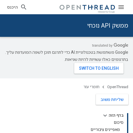
היכנס
ממשק API נוכחי
‫Google משתמשת בטכנולוגיית AI כדי לתרגם תוכן לשפה המועדפת עליך.
בתרגומים כאלו עשויות להיות שגיאות.
OpenThread
חומרי עזר
שליחת משוב
בדף הזה
סיכום
מאפיינים ציבוריים