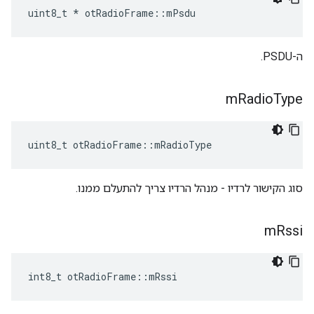
uint8_t 
*
 otRadioFrame
::
mPsdu
ה-PSDU.
m
Radio
Type
uint8_t otRadioFrame
::
mRadioType
סוג הקישור לרדיו - מנהל הרדיו צריך להתעלם ממנו.
m
Rssi
int8_t otRadioFrame
::
mRssi