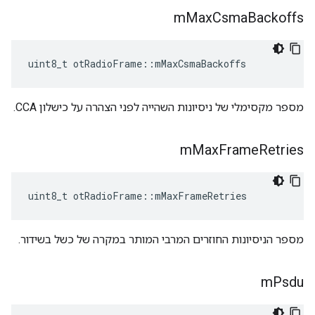
m
Max
Csma
Backoffs
uint8_t otRadioFrame
::
mMaxCsmaBackoffs
מספר מקסימלי של ניסיונות השהייה לפני הצהרה על כישלון CCA.
m
Max
Frame
Retries
uint8_t otRadioFrame
::
mMaxFrameRetries
מספר הניסיונות החוזרים המרבי המותר במקרה של כשל בשידור.
m
Psdu