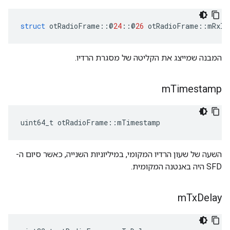
struct
 otRadioFrame
::@
24
::@
26
 otRadioFrame
::
mRxIn
המבנה שמייצג את הקליטה של מסגרת הרדיו.
m
Timestamp
uint64_t otRadioFrame
::
mTimestamp
השעה של שעון הרדיו המקומי, במיליוניות השנייה, כאשר סיום ה-
SFD היה באנטנה המקומית.
m
Tx
Delay