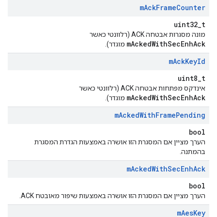
m
Ack
Frame
Counter
uint32_t
מונה מסגרות אבטחה ACK (רלוונטי כאשר
mAckedWithSecEnhAck
מוגדר).
m
Ack
Key
Id
uint8_t
אינדקס מפתחות אבטחה ACK (רלוונטי כאשר
mAckedWithSecEnhAck
מוגדר).
m
Acked
With
Frame
Pending
bool
הערך מציין אם המסגרת הזו אושרה באמצעות הגדרת המסגרת
בהמתנה.
m
Acked
With
Sec
Enh
Ack
bool
הערך מציין אם המסגרת הזו אושרה באמצעות שיפור מאובטח ACK.
m
Aes
Key