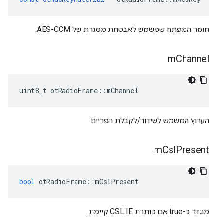
חומר המפתח שמשמש לאבטחת מסגרת של AES-CCM.
m
Channel
uint8_t otRadioFrame
::
mChannel
הערוץ המשמש לשידור/לקבלת הפריים.
m
Csl
Present
bool
 otRadioFrame
::
mCslPresent
מוגדר כ-true אם כותרת CSL IE קיימת.