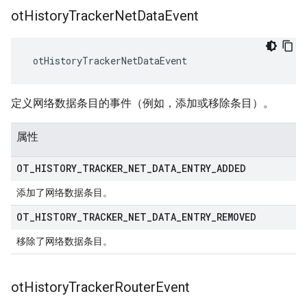
ot
History
Tracker
Net
Data
Event
 otHistoryTrackerNetDataEvent
定义网络数据条目的事件（例如，添加或移除条目）。
属性
OT
_
HISTORY
_
TRACKER
_
NET
_
DATA
_
ENTRY
_
ADDED
添加了网络数据条目。
OT
_
HISTORY
_
TRACKER
_
NET
_
DATA
_
ENTRY
_
REMOVED
移除了网络数据条目。
ot
History
Tracker
Router
Event