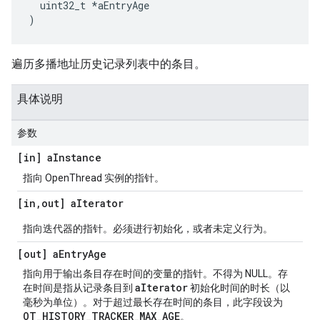
  uint32_t 
*
aEntryAge
)
遍历多播地址历史记录列表中的条目。
具体说明
参数
[in] a
Instance
指向 OpenThread 实例的指针。
[in
,
out] a
Iterator
指向迭代器的指针。必须进行初始化，或者未定义行为。
[out] a
Entry
Age
指向用于输出条目存在时间的变量的指针。不得为 NULL。存
aIterator
在时间是指从记录条目到
初始化时间的时长（以
毫秒为单位）。对于超过最长存在时间的条目，此字段设为
OT_HISTORY_TRACKER_MAX_AGE
。