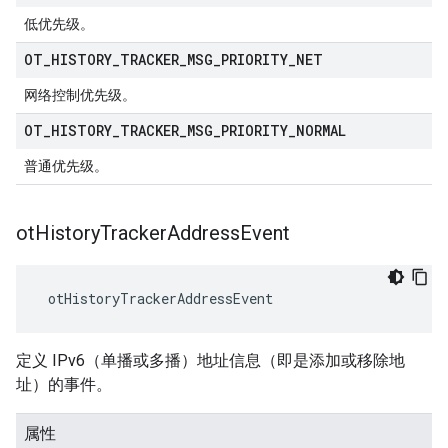
低优先级。
OT
_
HISTORY
_
TRACKER
_
MSG
_
PRIORITY
_
NET
网络控制优先级。
OT
_
HISTORY
_
TRACKER
_
MSG
_
PRIORITY
_
NORMAL
普通优先级。
ot
History
Tracker
Address
Event
 otHistoryTrackerAddressEvent
定义 IPv6（单播或多播）地址信息（即是添加或移除地
址）的事件。
属性