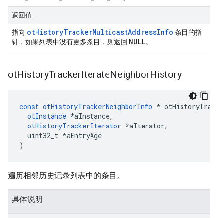
返回值
otHistoryTrackerMulticastAddressInfo
指向
条目的指
NULL
针，如果列表中没有更多条目，则返回
。
ot
History
Tracker
Iterate
Neighbor
History
const
otHistoryTrackerNeighborInfo
*
 otHistoryTrac
otInstance
*
aInstance
,
otHistoryTrackerIterator
*
aIterator
,
  uint32_t 
*
aEntryAge
)
遍历相邻历史记录列表中的条目。
具体说明