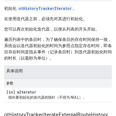
初始化
otHistoryTrackerIterator
。
在使用迭代器之前，必须先对其进行初始化。
您可以再次初始化迭代器，以便从列表的开头开始。
遍历列表中的条目时，为了确保条目的存在时间保持一致，
系统会以迭代器初始化的时间为参照点指定存在时间，即条
目存在时间是指从事件（记录条目时）到迭代器初始化时间
的时长（以毫秒为单位）。
具体说明
参数
[in] a
Iterator
指向要初始化的迭代器的指针（不得为 NULL）。
ot
History
Tracker
Iterate
External
Route
History