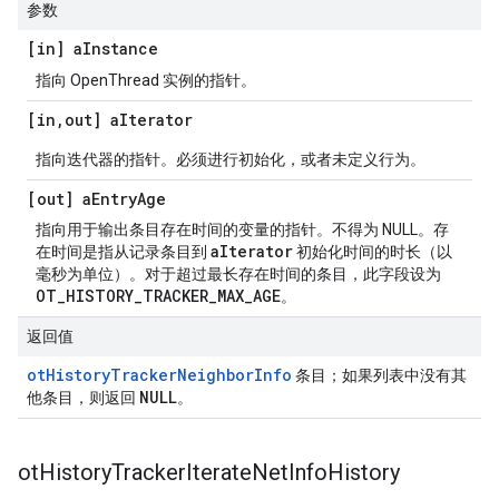
参数
[in] a
Instance
指向 OpenThread 实例的指针。
[in
,
out] a
Iterator
指向迭代器的指针。必须进行初始化，或者未定义行为。
[out] a
Entry
Age
指向用于输出条目存在时间的变量的指针。不得为 NULL。存
aIterator
在时间是指从记录条目到
初始化时间的时长（以
毫秒为单位）。对于超过最长存在时间的条目，此字段设为
OT_HISTORY_TRACKER_MAX_AGE
。
返回值
otHistoryTrackerNeighborInfo
条目；如果列表中没有其
NULL
他条目，则返回
。
ot
History
Tracker
Iterate
Net
Info
History