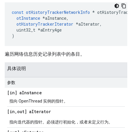
const
otHistoryTrackerNetworkInfo
*
 otHistoryTrack
otInstance
*
aInstance
,
otHistoryTrackerIterator
*
aIterator
,
  uint32_t 
*
aEntryAge
)
遍历网络信息历史记录列表中的条目。
具体说明
参数
[in] a
Instance
指向 OpenThread 实例的指针。
[in
,
out] a
Iterator
指向迭代器的指针。必须进行初始化，或者未定义行为。