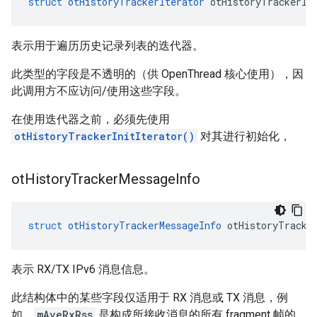
struct
otHistoryTrackerIterator
 otHistoryTrackerIt
表示用于遍历历史记录列表的迭代器。
此类型的字段是不透明的（供 OpenThread 核心使用），因
此调用方不应访问/使用这些字段。
在使用迭代器之前，必须先使用
otHistoryTrackerInitIterator()
对其进行初始化，
ot
History
Tracker
Message
Info
struct
otHistoryTrackerMessageInfo
 otHistoryTracke
表示 RX/TX IPv6 消息信息。
此结构体中的某些字段仅适用于 RX 消息或 TX 消息，例
如，
mAveRxRss
是构成所接收消息的所有 fragment 帧的