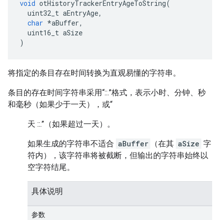
void
 otHistoryTrackerEntryAgeToString
(
  uint32_t aEntryAge
,
char
*
aBuffer
,
  uint16_t aSize
)
将指定的条目存在时间转换为直观易懂的字符串。
条目的存在时间字符串采用“
:
:
.
”格式，表示小时、分钟、秒
和毫秒（如果少于一天），或“
天
:
:
.
”（如果超过一天）。
如果生成的字符串不适合
aBuffer
（在其
aSize
字
符内），该字符串将被截断，但输出的字符串始终以
空字符结尾。
具体说明
参数