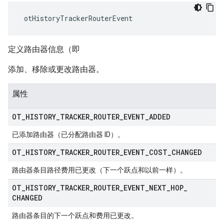
 otHistoryTrackerRouterEvent
定义路由器信息（即
添加、移除或更改路由器。
属性
OT
_
HISTORY
_
TRACKER
_
ROUTER
_
EVENT
_
ADDED
已添加路由器（已分配路由器 ID）。
OT
_
HISTORY
_
TRACKER
_
ROUTER
_
EVENT
_
COST
_
CHANGED
路由器条目路径费用已更改（下一个跃点和以前一样）。
OT
_
HISTORY
_
TRACKER
_
ROUTER
_
EVENT
_
NEXT
_
HOP
_
CHANGED
路由器条目的下一个跃点和费用已更改。