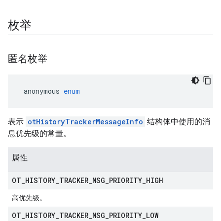
枚举
匿名枚举
 anonymous 
enum
表示
otHistoryTrackerMessageInfo
结构体中使用的消
息优先级的常量。
属性
OT
_
HISTORY
_
TRACKER
_
MSG
_
PRIORITY
_
HIGH
高优先级。
OT
_
HISTORY
_
TRACKER
_
MSG
_
PRIORITY
_
LOW