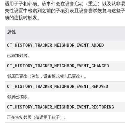
适用于子相邻项。该事件会在设备启动（重启）以及从非易
失性设置中检索到之前的子项列表且设备尝试恢复与这些子
项的连接时触发。
属性
OT
_
HISTORY
_
TRACKER
_
NEIGHBOR
_
EVENT
_
ADDED
已添加邻居。
OT
_
HISTORY
_
TRACKER
_
NEIGHBOR
_
EVENT
_
CHANGED
邻居已更改（例如，设备模式标志已更改）。
OT
_
HISTORY
_
TRACKER
_
NEIGHBOR
_
EVENT
_
REMOVED
邻居已移除。
OT
_
HISTORY
_
TRACKER
_
NEIGHBOR
_
EVENT
_
RESTORING
正在恢复邻居（仅适用于孩子）。