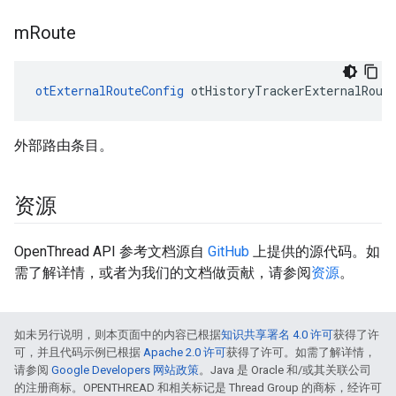
m
Route
otExternalRouteConfig
 otHistoryTrackerExternalRout
外部路由条目。
资源
OpenThread API 参考文档源自
GitHub
上提供的源代码。如
需了解详情，或者为我们的文档做贡献，请参阅
资源
。
如未另行说明，则本页面中的内容已根据
知识共享署名 4.0 许可
获得了许
可，并且代码示例已根据
Apache 2.0 许可
获得了许可。如需了解详情，
请参阅
Google Developers 网站政策
。Java 是 Oracle 和/或其关联公司
的注册商标。OPENTHREAD 和相关标记是 Thread Group 的商标，经许可