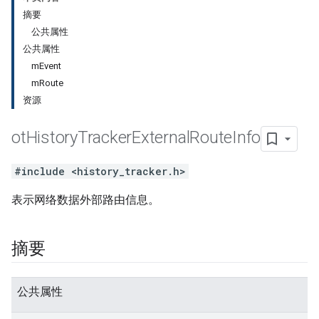
摘要
公共属性
公共属性
mEvent
mRoute
资源
ot
History
Tracker
External
Route
Info
#include <history_tracker.h>
表示网络数据外部路由信息。
摘要
公共属性