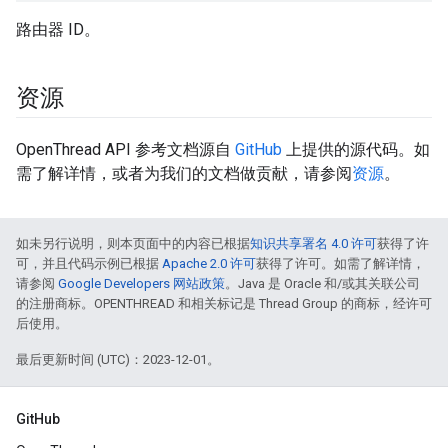
路由器 ID。
资源
OpenThread API 参考文档源自
GitHub
上提供的源代码。如
需了解详情，或者为我们的文档做贡献，请参阅
资源
。
如未另行说明，则本页面中的内容已根据
知识共享署名 4.0 许可
获得了许
可，并且代码示例已根据
Apache 2.0 许可
获得了许可。如需了解详情，
请参阅
Google Developers 网站政策
。Java 是 Oracle 和/或其关联公司
的注册商标。OPENTHREAD 和相关标记是 Thread Group 的商标，经许可
后使用。
最后更新时间 (UTC)：2023-12-01。
GitHub