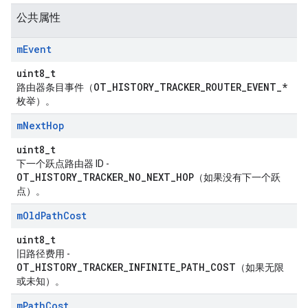
公共属性
m
Event
uint8_t
OT_HISTORY_TRACKER_ROUTER_EVENT_*
路由器条目事件（
枚举）。
m
Next
Hop
uint8_t
下一个跃点路由器 ID -
OT_HISTORY_TRACKER_NO_NEXT_HOP
（如果没有下一个跃
点）。
m
Old
Path
Cost
uint8_t
旧路径费用 -
OT_HISTORY_TRACKER_INFINITE_PATH_COST
（如果无限
或未知）。
m
Path
Cost