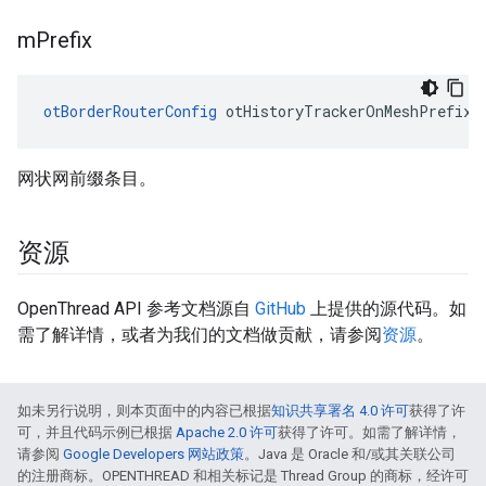
m
Prefix
otBorderRouterConfig
 otHistoryTrackerOnMeshPrefixI
网状网前缀条目。
资源
OpenThread API 参考文档源自
GitHub
上提供的源代码。如
需了解详情，或者为我们的文档做贡献，请参阅
资源
。
如未另行说明，则本页面中的内容已根据
知识共享署名 4.0 许可
获得了许
可，并且代码示例已根据
Apache 2.0 许可
获得了许可。如需了解详情，
请参阅
Google Developers 网站政策
。Java 是 Oracle 和/或其关联公司
的注册商标。OPENTHREAD 和相关标记是 Thread Group 的商标，经许可