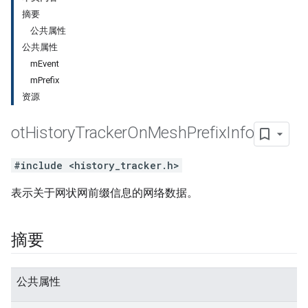
摘要
公共属性
公共属性
mEvent
mPrefix
资源
ot
History
Tracker
On
Mesh
Prefix
Info
#include <history_tracker.h>
表示关于网状网前缀信息的网络数据。
摘要
公共属性