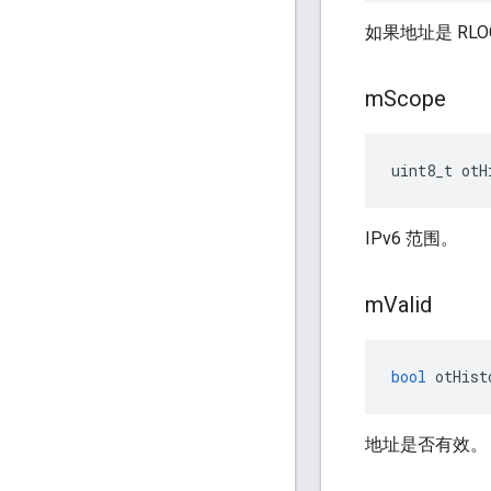
如果地址是 RLO
m
Scope
uint8_t otH
IPv6 范围。
m
Valid
bool
 otHist
地址是否有效。