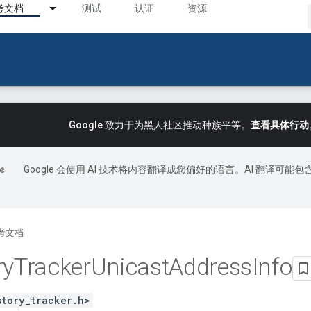
考文档
测试
认证
资源
Google 致力于为黑人社区推动种族平等。
查看具体行动
Google 会使用 AI 技术将内容翻译成您偏好的语言。AI 翻译可能包
考文档
ry
Tracker
Unicast
Address
Info
story_tracker.h>