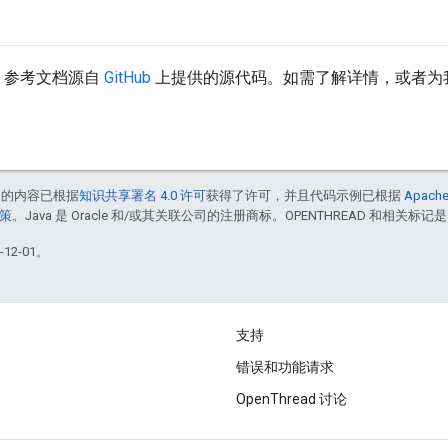
API 参考文档源自
GitHub
上提供的源代码。如需了解详情，或者为
中的内容已根据
知识共享署名 4.0 许可
获得了许可，并且代码示例已根据
Apache
政策
。Java 是 Oracle 和/或其关联公司的注册商标。OPENTHREAD 和相关标记是
12-01。
支持
错误和功能请求
OpenThread 讨论