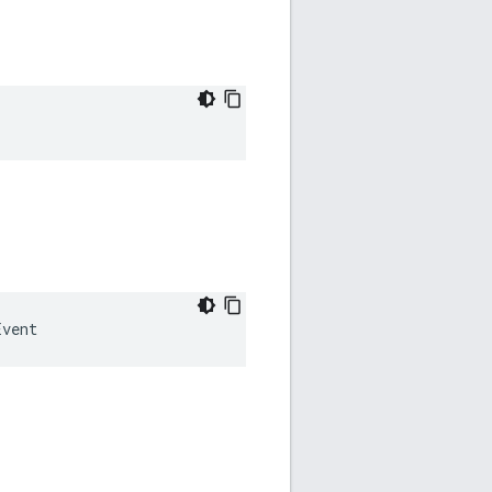
Event