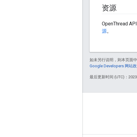
资源
OpenThread 
源
。
如未另行说明，则本页面
Google Developers 网站
最后更新时间 (UTC)：2023-
GitHub
OpenThread
Border Router