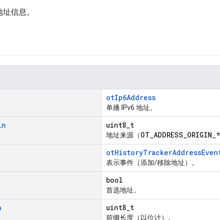
 地址信息。
otIp6Address
单播 IPv6 地址。
in
uint8_t
OT_ADDRESS_ORIGIN_*
地址来源（
otHistoryTrackerAddressEven
表示事件（添加/移除地址）。
bool
首选地址。
h
uint8_t
前缀长度（以位计）。