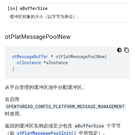
[in] a
Buffer
Size
缓冲区对象的大小（以字节为单位）。
ot
Plat
Message
Pool
New
otMessageBuffer
*
 otPlatMessagePoolNew
(
otInstance
*
aInstance
)
从平台管理的缓冲区池中分配缓冲区。
在启用
OPENTHREAD_CONFIG_PLATFORM_MESSAGE_MANAGEMENT
时使用。
返回的缓冲区实例必须至少包含
aBufferSize
个字节
（如
otPlatMessagePoolInit()
中所指定）。