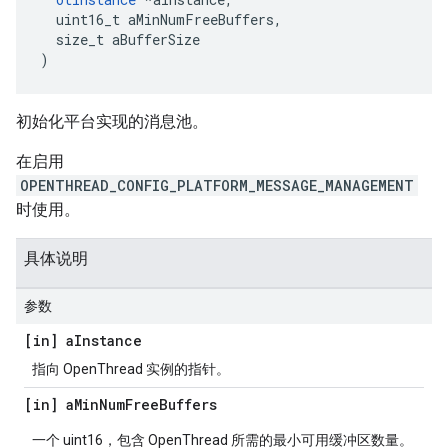
  uint16_t aMinNumFreeBuffers
,
  size_t aBufferSize
)
初始化平台实现的消息池。
在启用
OPENTHREAD_CONFIG_PLATFORM_MESSAGE_MANAGEMENT
时使用。
具体说明
参数
[in] a
Instance
指向 OpenThread 实例的指针。
[in] a
Min
Num
Free
Buffers
一个 uint16，包含 OpenThread 所需的最小可用缓冲区数量。