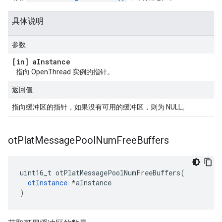
具体说明
参数
[in] a
Instance
指向 OpenThread 实例的指针。
返回值
指向缓冲区的指针，如果没有可用的缓冲区，则为 NULL。
ot
Plat
Message
Pool
Num
Free
Buffers
uint16_t otPlatMessagePoolNumFreeBuffers
(
otInstance
*
aInstance
)