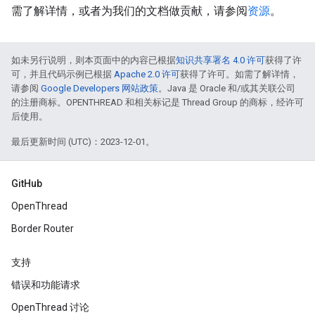
需了解详情，或者为我们的文档做贡献，请参阅
资源
。
如未另行说明，则本页面中的内容已根据
知识共享署名 4.0 许可
获得了许
可，并且代码示例已根据
Apache 2.0 许可
获得了许可。如需了解详情，
请参阅
Google Developers 网站政策
。Java 是 Oracle 和/或其关联公司
的注册商标。OPENTHREAD 和相关标记是 Thread Group 的商标，经许可
后使用。
最后更新时间 (UTC)：2023-12-01。
GitHub
OpenThread
Border Router
支持
错误和功能请求
OpenThread 讨论