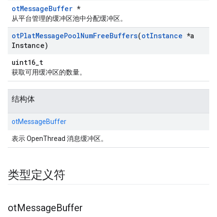
otMessageBuffer
*
从平台管理的缓冲区池中分配缓冲区。
ot
Plat
Message
Pool
Num
Free
Buffers
(
ot
Instance
*a
Instance)
uint16_t
获取可用缓冲区的数量。
结构体
otMessageBuffer
表示 OpenThread 消息缓冲区。
类型定义符
ot
Message
Buffer