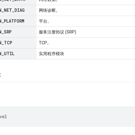
N
_
NET
_
DIAG
网络诊断。
N
_
PLATFORM
平台。
N
_
SRP
服务注册协议 (SRP)
N
_
TCP
TCP。
N
_
UTIL
实用程序模块
符
vel