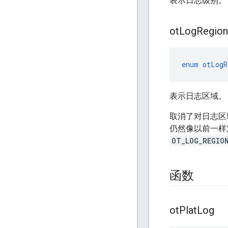
表示日志级别。
ot
Log
Region
enum
otLogR
表示日志区域。
取消了对日志区
仍然像以前一样
OT_LOG_REGIO
函数
ot
Plat
Log