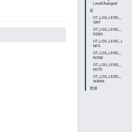
LevelChanged
宏
OT_LOG_LEVEL_
CRIT
OT_LOG_LEVEL_
DEBG
OT_LOG_LEVEL_I
NFO
OT_LOG_LEVEL_
NONE
OT_LOG_LEVEL_
NOTE
OT_LOG_LEVEL_
WARN
资源