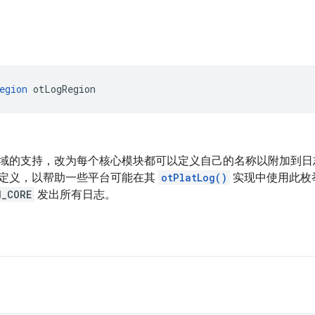
egion
 otLogRegion
域的支持，改为每个核心模块都可以定义自己的名称以附加到日
定义，以帮助一些平台可能在其
otPlatLog()
实现中使用此枚举
N_CORE
发出所有日志。