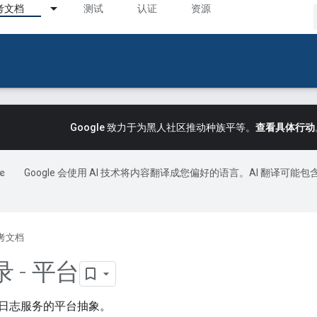
考文档
测试
认证
资源
Google 致力于为黑人社区推动种族平等。
查看具体行动
Google 会使用 AI 技术将内容翻译成您偏好的语言。AI 翻译可能包
考文档
 - 平台
日志服务的平台抽象。