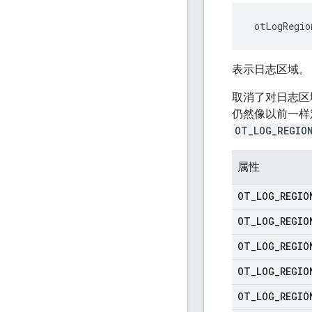
 otLogRegio
表示日志区域。
取消了对日志区
仍然像以前一样
OT_LOG_REGIO
属性
OT
_
LOG
_
REGIO
OT
_
LOG
_
REGIO
OT
_
LOG
_
REGIO
OT
_
LOG
_
REGIO
OT
_
LOG
_
REGIO