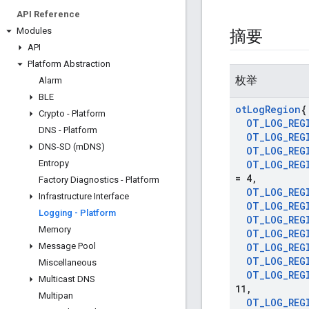
API Reference
Modules
摘要
API
Platform Abstraction
枚举
Alarm
BLE
ot
Log
Region
{
Crypto - Platform
OT
_
LOG
_
REG
DNS - Platform
OT
_
LOG
_
REG
DNS-SD (m
DNS)
OT
_
LOG
_
REG
Entropy
OT
_
LOG
_
REG
= 4
,
Factory Diagnostics - Platform
OT
_
LOG
_
REG
Infrastructure Interface
OT
_
LOG
_
REG
Logging - Platform
OT
_
LOG
_
REG
Memory
OT
_
LOG
_
REG
Message Pool
OT
_
LOG
_
REG
OT
_
LOG
_
REG
Miscellaneous
OT
_
LOG
_
REG
Multicast DNS
11
,
Multipan
OT
_
LOG
_
REG