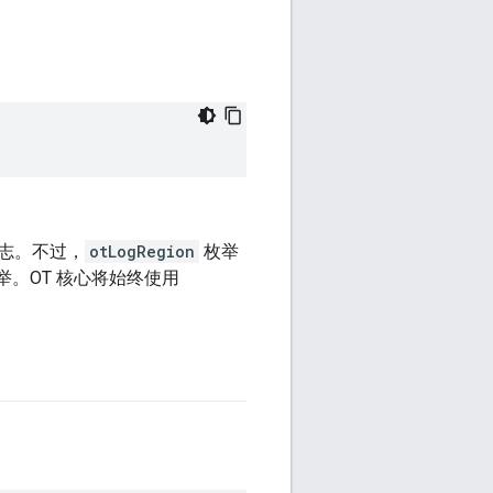
志。不过，
otLogRegion
枚举
。OT 核心将始终使用