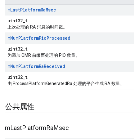
m
Last
Platform
Ra
Msec
uint32_t
上次处理的 RA 消息的时间戳。
m
Num
Platform
Pio
Processed
uint32_t
为添加 OMR 前缀而处理的 PIO 数量。
m
Num
Platform
Ra
Received
uint32_t
由 ProcessPlatformGeneratedRa 处理的平台生成 RA 数量。
公共属性
m
Last
Platform
Ra
Msec