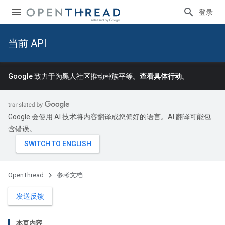
登录
当前 API
Google 致力于为黑人社区推动种族平等。
查看具体行动
。
Google 会使用 AI 技术将内容翻译成您偏好的语言。AI 翻译可能包
含错误。
OpenThread
参考文档
发送反馈
本页内容