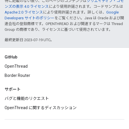
特に記載のない限り、このページのコンテンツは
クリエイティブ・コモ
ンズの表示 4.0 ライセンス
により使用許諾されます。コードサンプルは
Apache 2.0 ライセンス
により使用許諾されます。詳しくは、
Google
Developers サイトのポリシー
をご覧ください。Java は Oracle および関
連会社の登録商標です。OPENTHREAD および関連するマークは Thread
Group の商標であり、ライセンスに基づいて使用されています。
最終更新日 2023-07-19 UTC。
GitHub
OpenThread
Border Router
サポート
バグと機能のリクエスト
OpenThread に関するディスカッション