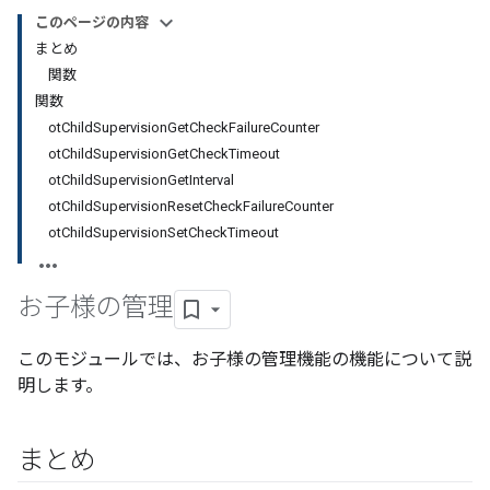
このページの内容
まとめ
関数
関数
otChildSupervisionGetCheckFailureCounter
otChildSupervisionGetCheckTimeout
otChildSupervisionGetInterval
otChildSupervisionResetCheckFailureCounter
otChildSupervisionSetCheckTimeout
お子様の管理
このモジュールでは、お子様の管理機能の機能について説
明します。
まとめ