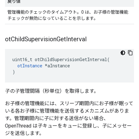
戻り値
管理機能のチェックのタイムアウト。0 は、お子様の管理機能
チェックが無効になっていることを示します。
ot
Child
Supervision
Get
Interval
uint16_t otChildSupervisionGetInterval
(
otInstance
*
aInstance
)
子の子管理間隔（秒単位）を取得します。
お子様の管理機能には、スリープ期間内にお子様が眠って
いる各お子様に管理機能を送信するメカニズムがありま
す。管理期間内に子に対する送信がない場合、
OpenThread は子キューをキューに登録し、子にメッセー
ジを送信します。