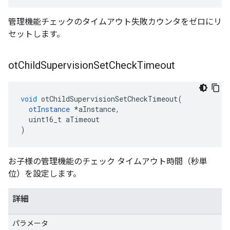
管理機能チェックのタイムアウト失敗カウンタをゼロにリ
セットします。
ot
Child
Supervision
Set
Check
Timeout
void
 otChildSupervisionSetCheckTimeout
(
otInstance
*
aInstance
,
  uint16_t aTimeout
)
お子様の管理機能のチェック タイムアウト時間（秒単
位）を設定します。
詳細
パラメータ