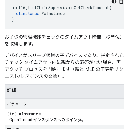
uint16_t otChildSupervisionGetCheckTimeout
(
otInstance
*
aInstance
)
お子様の管理機能チェックのタイムアウト時間（秒単位）
を取得します。
デバイスがスリープ状態の子デバイスであり、指定された
チェック タイムアウト内に親からの応答がない場合、再
アタッチ プロセスを開始します（親と MLE の子更新リク
エスト/レスポンスの交換）。
詳細
パラメータ
[in] a
Instance
OpenThread インスタンスへのポインタ。