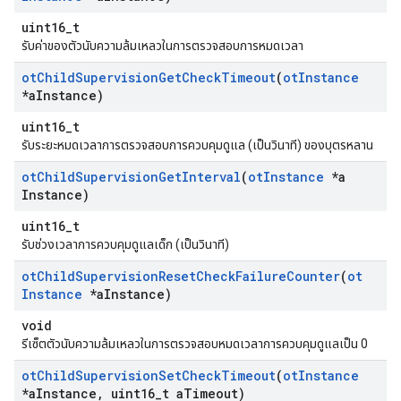
uint16_t
รับค่าของตัวนับความล้มเหลวในการตรวจสอบการหมดเวลา
ot
Child
Supervision
Get
Check
Timeout
(
ot
Instance
*a
Instance)
uint16_t
รับระยะหมดเวลาการตรวจสอบการควบคุมดูแล (เป็นวินาที) ของบุตรหลาน
ot
Child
Supervision
Get
Interval
(
ot
Instance
*a
Instance)
uint16_t
รับช่วงเวลาการควบคุมดูแลเด็ก (เป็นวินาที)
ot
Child
Supervision
Reset
Check
Failure
Counter
(
ot
Instance
*a
Instance)
void
รีเซ็ตตัวนับความล้มเหลวในการตรวจสอบหมดเวลาการควบคุมดูแลเป็น 0
ot
Child
Supervision
Set
Check
Timeout
(
ot
Instance
*a
Instance
,
uint16
_
t a
Timeout)