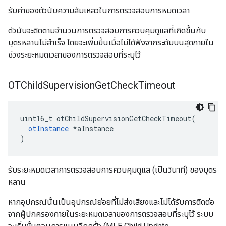
รับค่าของตัวนับความล้มเหลวในการตรวจสอบการหมดเวลา
ตัวนับจะติดตามจํานวนการตรวจสอบการควบคุมดูแลที่เกิดขึ้นกับ
บุตรหลานไม่สําเร็จ โดยจะเพิ่มขึ้นเมื่อไม่ได้ฟังจากระดับบนสุดภายใน
ช่วงระยะหมดเวลาของการตรวจสอบที่ระบุไว้
OTChild
Supervision
Get
Check
Timeout
uint16_t otChildSupervisionGetCheckTimeout
(
otInstance
*
aInstance
)
รับระยะหมดเวลาการตรวจสอบการควบคุมดูแล (เป็นวินาที) ของบุตร
หลาน
หากอุปกรณ์นั้นเป็นอุปกรณ์ย่อยที่ไม่ส่งเสียงและไม่ได้รับการติดต่อ
จากผู้ปกครองภายในระยะหมดเวลาของการตรวจสอบที่ระบุไว้ ระบบ