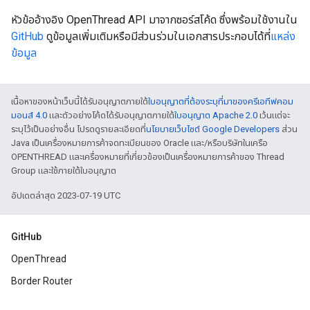
หัวข้ออ้างอิง OpenThread API มาจากซอร์สโค้ด ซึ่งพร้อมใช้งานใน
GitHub
ดูข้อมูลเพิ่มเติมหรือมีส่วนร่วมในเอกสารประกอบได้ที่
แหล่ง
ข้อมูล
เนื้อหาของหน้าเว็บนี้ได้รับอนุญาตภายใต้
ใบอนุญาตที่ต้องระบุที่มาของครีเอทีฟคอม
มอนส์ 4.0
และตัวอย่างโค้ดได้รับอนุญาตภายใต้
ใบอนุญาต Apache 2.0
เว้นแต่จะ
ระบุไว้เป็นอย่างอื่น โปรดดูรายละเอียดที่
นโยบายเว็บไซต์ Google Developers
ส่วน
Java เป็นเครื่องหมายการค้าจดทะเบียนของ Oracle และ/หรือบริษัทในเครือ
OPENTHREAD และเครื่องหมายที่เกี่ยวข้องเป็นเครื่องหมายการค้าของ Thread
Group และใช้ภายใต้ใบอนุญาต
อัปเดตล่าสุด 2023-07-19 UTC
GitHub
OpenThread
Border Router