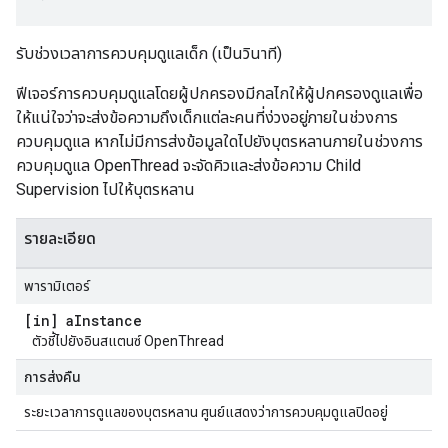
รับช่วงเวลาการควบคุมดูแลเด็ก (เป็นวินาที)
ฟีเจอร์การควบคุมดูแลโดยผู้ปกครองมีกลไกให้ผู้ปกครองดูแลเพื่อ
ให้แน่ใจว่าจะส่งข้อความถึงเด็กแต่ละคนที่ง่วงอยู่ภายในช่วงการ
ควบคุมดูแล หากไม่มีการส่งข้อมูลใดไปยังบุตรหลานภายในช่วงการ
ควบคุมดูแล OpenThread จะจัดคิวและส่งข้อความ Child
Supervision ไปให้บุตรหลาน
รายละเอียด
พารามิเตอร์
[in] a
Instance
ตัวชี้ไปยังอินสแตนซ์ OpenThread
การส่งคืน
ระยะเวลาการดูแลของบุตรหลาน ศูนย์แสดงว่าการควบคุมดูแลปิดอยู่