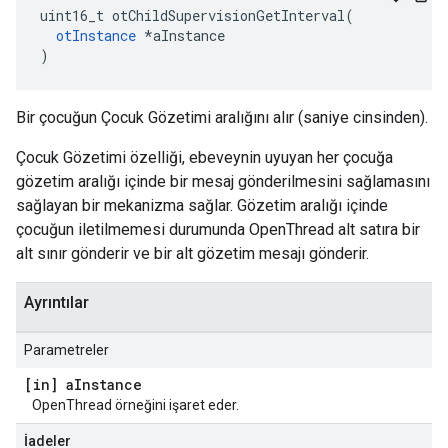
uint16_t otChildSupervisionGetInterval
(
otInstance
*
aInstance
)
Bir çocuğun Çocuk Gözetimi aralığını alır (saniye cinsinden).
Çocuk Gözetimi özelliği, ebeveynin uyuyan her çocuğa
gözetim aralığı içinde bir mesaj gönderilmesini sağlamasını
sağlayan bir mekanizma sağlar. Gözetim aralığı içinde
çocuğun iletilmemesi durumunda OpenThread alt satıra bir
alt sınır gönderir ve bir alt gözetim mesajı gönderir.
Ayrıntılar
Parametreler
[in] a
Instance
OpenThread örneğini işaret eder.
İadeler