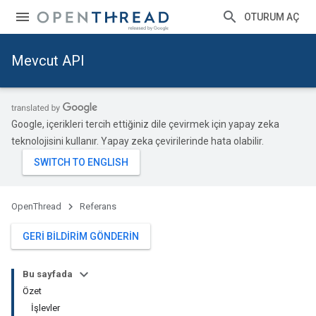
OTURUM AÇ
Mevcut API
Google, içerikleri tercih ettiğiniz dile çevirmek için yapay zeka
teknolojisini kullanır. Yapay zeka çevirilerinde hata olabilir.
OpenThread
Referans
GERI BILDIRIM GÖNDERIN
Bu sayfada
Özet
İşlevler