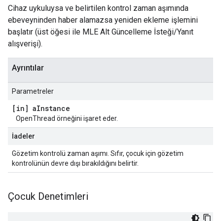
Cihaz uykuluysa ve belirtilen kontrol zaman aşımında
ebeveyninden haber alamazsa yeniden ekleme işlemini
başlatır (üst öğesi ile MLE Alt Güncelleme İsteği/Yanıt
alışverişi).
Ayrıntılar
Parametreler
[in] a
Instance
OpenThread örneğini işaret eder.
İadeler
Gözetim kontrolü zaman aşımı. Sıfır, çocuk için gözetim
kontrolünün devre dışı bırakıldığını belirtir.
Çocuk Denetimleri