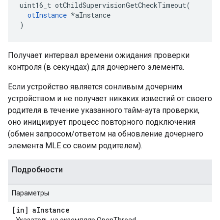
uint16_t otChildSupervisionGetCheckTimeout
(
otInstance
*
aInstance
)
Получает интервал времени ожидания проверки
контроля (в секундах) для дочернего элемента.
Если устройство является сонливым дочерним
устройством и не получает никаких известий от своего
родителя в течение указанного тайм-аута проверки,
оно инициирует процесс повторного подключения
(обмен запросом/ответом на обновление дочернего
элемента MLE со своим родителем).
Подробности
Параметры
[in] a
Instance